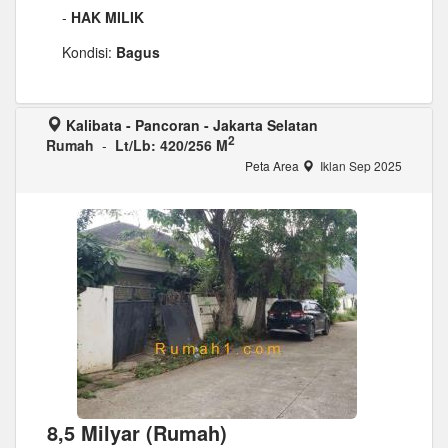
-
HAK MILIK
Kondisi:
Bagus
Kalibata - Pancoran - Jakarta Selatan
2
Rumah
-
Lt/Lb: 420/256 M
Peta Area
Iklan Sep 2025
8,5 Milyar (Rumah)