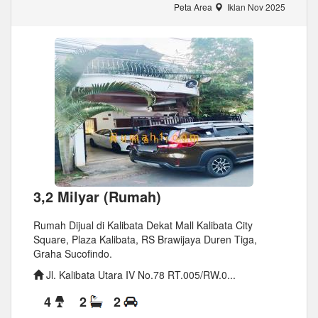
Peta Area
Iklan Nov 2025
3,2 Milyar (Rumah)
Rumah Dijual di Kalibata Dekat Mall Kalibata City
Square, Plaza Kalibata, RS Brawijaya Duren Tiga,
Graha Sucofindo.
Jl. Kalibata Utara IV No.78 RT.005/RW.0...
4
2
2