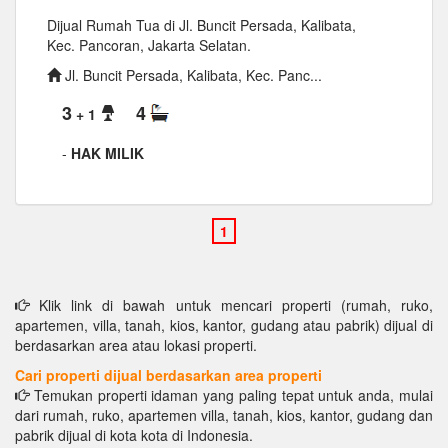
Dijual Rumah Tua di Jl. Buncit Persada, Kalibata,
Kec. Pancoran, Jakarta Selatan.
Jl. Buncit Persada, Kalibata, Kec. Panc...
3
4
+ 1
-
HAK MILIK
Klik link di bawah untuk mencari properti (rumah, ruko,
apartemen, villa, tanah, kios, kantor, gudang atau pabrik) dijual di
berdasarkan area atau lokasi properti.
Cari properti dijual berdasarkan area properti
Temukan properti idaman yang paling tepat untuk anda, mulai
dari rumah, ruko, apartemen villa, tanah, kios, kantor, gudang dan
pabrik dijual di kota kota di Indonesia.