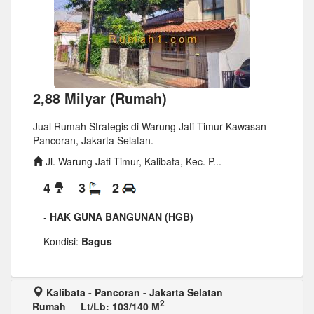
2,88 Milyar (Rumah)
Jual Rumah Strategis di Warung Jati Timur Kawasan
Pancoran, Jakarta Selatan.
Jl. Warung Jati Timur, Kalibata, Kec. P...
4
3
2
-
HAK GUNA BANGUNAN (HGB)
Kondisi:
Bagus
Kalibata - Pancoran - Jakarta Selatan
2
Rumah
-
Lt/Lb: 103/140 M