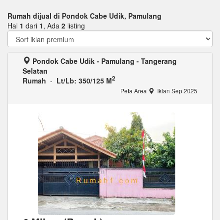
Rumah dijual di Pondok Cabe Udik, Pamulang
Hal
1
dari
1
, Ada
2
listing
Pondok Cabe Udik - Pamulang - Tangerang
Selatan
2
Rumah
-
Lt/Lb: 350/125 M
Peta Area
Iklan Sep 2025