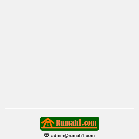
admin@rumah1
.com