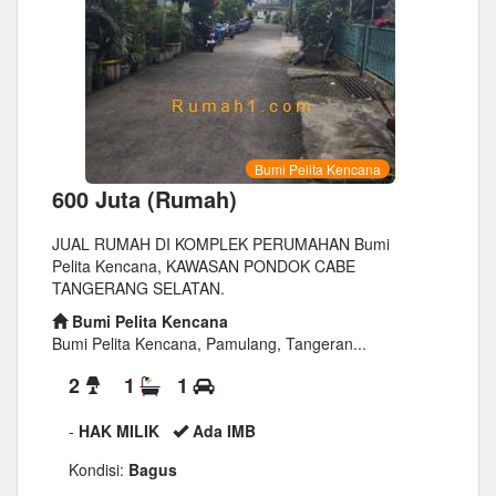
Bumi Pelita Kencana
600 Juta (Rumah)
JUAL RUMAH DI KOMPLEK PERUMAHAN Bumi
Pelita Kencana, KAWASAN PONDOK CABE
TANGERANG SELATAN.
Bumi Pelita Kencana
Bumi Pelita Kencana, Pamulang, Tangeran...
2
1
1
-
HAK MILIK
Ada IMB
Kondisi:
Bagus