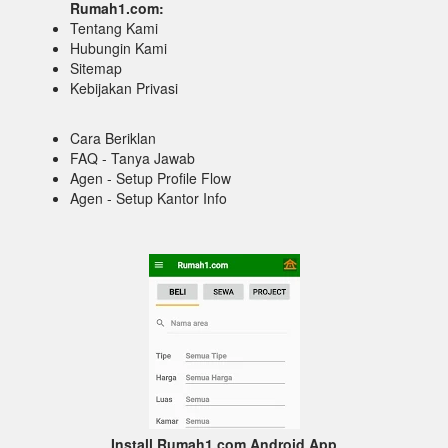
Rumah1.com:
Tentang Kami
Hubungin Kami
Sitemap
Kebijakan Privasi
Cara Beriklan
FAQ - Tanya Jawab
Agen - Setup Profile Flow
Agen - Setup Kantor Info
Install Rumah1.com Android App