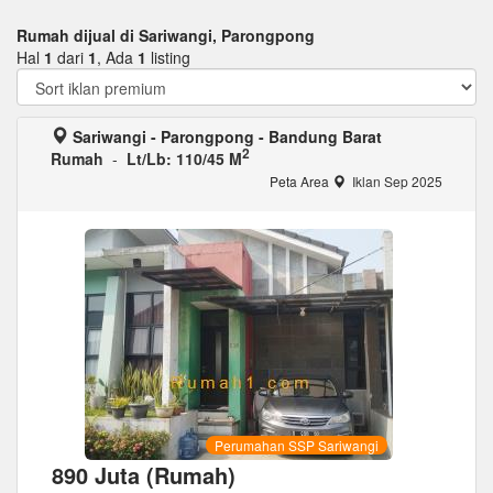
Rumah dijual di Sariwangi, Parongpong
Hal
1
dari
1
, Ada
1
listing
Sariwangi - Parongpong - Bandung Barat
2
Rumah
-
Lt/Lb: 110/45 M
Peta Area
Iklan Sep 2025
Perumahan SSP Sariwangi
890 Juta (Rumah)