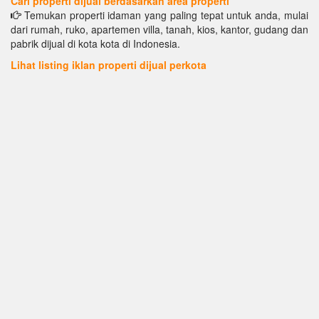
Cari properti dijual berdasarkan area properti
Temukan properti idaman yang paling tepat untuk anda, mulai
dari rumah, ruko, apartemen villa, tanah, kios, kantor, gudang dan
pabrik dijual di kota kota di Indonesia.
Lihat listing iklan properti dijual perkota