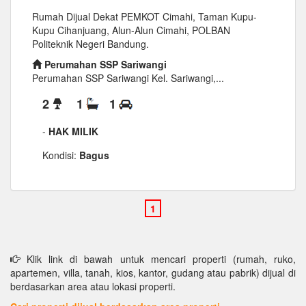
Rumah Dijual Dekat PEMKOT Cimahi, Taman Kupu-
Kupu Cihanjuang, Alun-Alun Cimahi, POLBAN
Politeknik Negeri Bandung.
Perumahan SSP Sariwangi
Perumahan SSP Sariwangi Kel. Sariwangi,...
2
1
1
-
HAK MILIK
Kondisi:
Bagus
Klik link di bawah untuk mencari properti (rumah, ruko,
apartemen, villa, tanah, kios, kantor, gudang atau pabrik) dijual di
berdasarkan area atau lokasi properti.