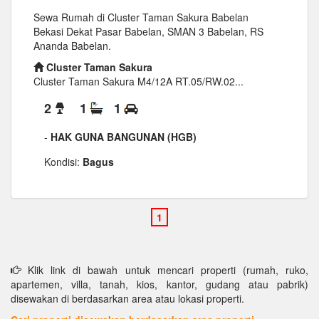
Sewa Rumah di Cluster Taman Sakura Babelan
Bekasi Dekat Pasar Babelan, SMAN 3 Babelan, RS
Ananda Babelan.
Cluster Taman Sakura
Cluster Taman Sakura M4/12A RT.05/RW.02...
2
1
1
-
HAK GUNA BANGUNAN (HGB)
Kondisi:
Bagus
Klik link di bawah untuk mencari properti (rumah, ruko,
apartemen, villa, tanah, kios, kantor, gudang atau pabrik)
disewakan di berdasarkan area atau lokasi properti.