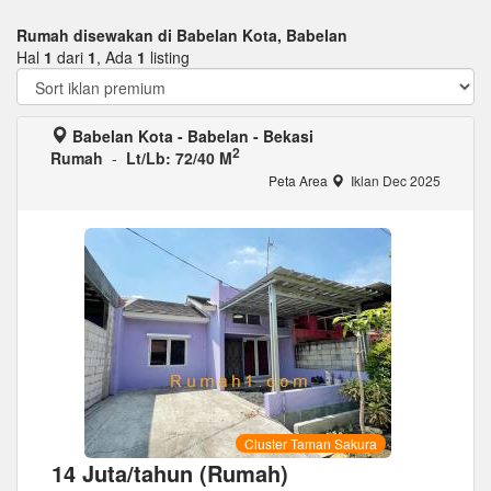
Rumah disewakan di Babelan Kota, Babelan
Hal
1
dari
1
, Ada
1
listing
Babelan Kota - Babelan - Bekasi
2
Rumah
-
Lt/Lb: 72/40 M
Peta Area
Iklan Dec 2025
Cluster Taman Sakura
14 Juta/tahun (Rumah)