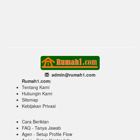
admin@rumah1
.com
Rumah1.com:
Tentang Kami
Hubungin Kami
Sitemap
Kebijakan Privasi
Cara Beriklan
FAQ - Tanya Jawab
Agen - Setup Profile Flow