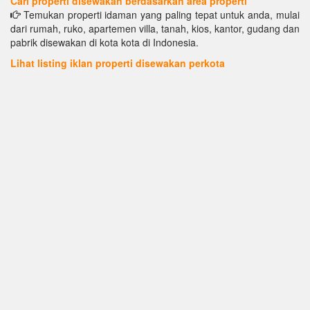
Cari properti disewakan berdasarkan area properti
Temukan properti idaman yang paling tepat untuk anda, mulai
dari rumah, ruko, apartemen villa, tanah, kios, kantor, gudang dan
pabrik disewakan di kota kota di Indonesia.
Lihat listing iklan properti disewakan perkota