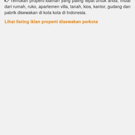
Temukan properti idaman yang paling tepat untuk anda, mulai
dari rumah, ruko, apartemen villa, tanah, kios, kantor, gudang dan
pabrik disewakan di kota kota di Indonesia.
Lihat listing iklan properti disewakan perkota