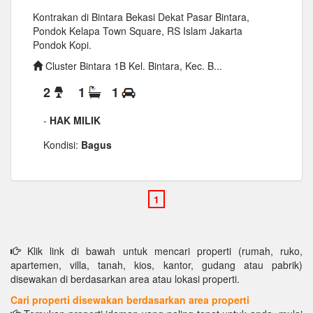
Kontrakan di Bintara Bekasi Dekat Pasar Bintara,
Pondok Kelapa Town Square, RS Islam Jakarta
Pondok Kopi.
Cluster Bintara 1B Kel. Bintara, Kec. B...
2
1
1
-
HAK MILIK
Kondisi:
Bagus
Klik link di bawah untuk mencari properti (rumah, ruko,
apartemen, villa, tanah, kios, kantor, gudang atau pabrik)
disewakan di berdasarkan area atau lokasi properti.
Cari properti disewakan berdasarkan area properti