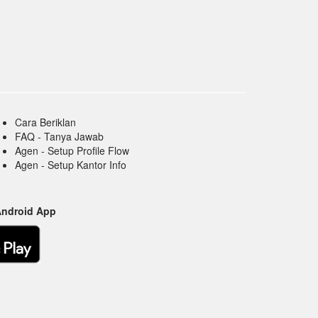
Cara Beriklan
FAQ - Tanya Jawab
Agen - Setup Profile Flow
Agen - Setup Kantor Info
Android App