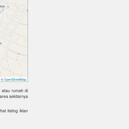
©
OpenStreetMap
 atau rumah di
rea sekitarnya
at listing iklan