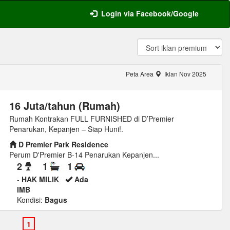
Login via Facebook/Google
Peta Area
Iklan Nov 2025
16 Juta/tahun (Rumah)
Rumah Kontrakan FULL FURNISHED di D’Premier
Penarukan, Kepanjen – Siap Huni!.
D Premier Park Residence
Perum D'Premier B-14 Penarukan Kepanjen...
2
1
1
-
HAK MILIK
Ada
IMB
Kondisi:
Bagus