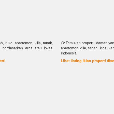
h, ruko, apartemen, villa, tanah,
Temukan properti idaman yang 
i berdasarkan area atau lokasi
apartemen villa, tanah, kios, k
Indonesia.
erti
Lihat listing iklan properti di