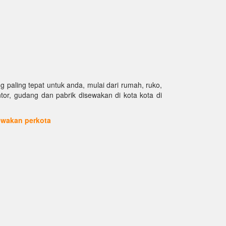
paling tepat untuk anda, mulai dari rumah, ruko,
antor, gudang dan pabrik disewakan di kota kota di
sewakan perkota