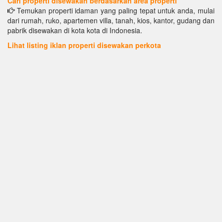
Cari properti disewakan berdasarkan area properti
Temukan properti idaman yang paling tepat untuk anda, mulai
dari rumah, ruko, apartemen villa, tanah, kios, kantor, gudang dan
pabrik disewakan di kota kota di Indonesia.
Lihat listing iklan properti disewakan perkota