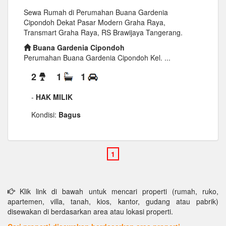
Sewa Rumah di Perumahan Buana Gardenia
Cipondoh Dekat Pasar Modern Graha Raya,
Transmart Graha Raya, RS Brawijaya Tangerang.
Buana Gardenia Cipondoh
Perumahan Buana Gardenia Cipondoh Kel. ...
2
1
1
-
HAK MILIK
Kondisi:
Bagus
Klik link di bawah untuk mencari properti (rumah, ruko,
apartemen, villa, tanah, kios, kantor, gudang atau pabrik)
disewakan di berdasarkan area atau lokasi properti.