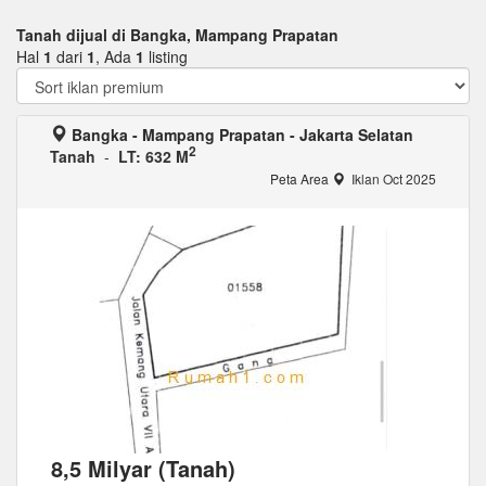
Tanah dijual di Bangka, Mampang Prapatan
Hal
1
dari
1
, Ada
1
listing
Bangka - Mampang Prapatan - Jakarta Selatan
2
Tanah
-
LT: 632 M
Peta Area
Iklan Oct 2025
8,5 Milyar (Tanah)