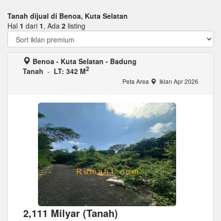
Tanah dijual di Benoa, Kuta Selatan
Hal
1
dari
1
, Ada
2
listing
Benoa - Kuta Selatan - Badung
2
Tanah
-
LT: 342 M
Peta Area
Iklan Apr 2026
2,111 Milyar (Tanah)