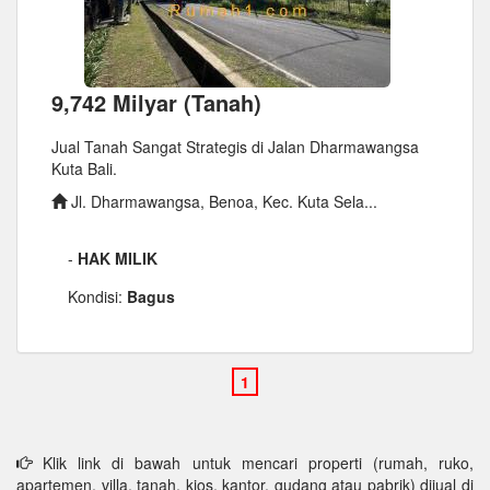
9,742 Milyar (Tanah)
Jual Tanah Sangat Strategis di Jalan Dharmawangsa
Kuta Bali.
Jl. Dharmawangsa, Benoa, Kec. Kuta Sela...
-
HAK MILIK
Kondisi:
Bagus
Klik link di bawah untuk mencari properti (rumah, ruko,
apartemen, villa, tanah, kios, kantor, gudang atau pabrik) dijual di