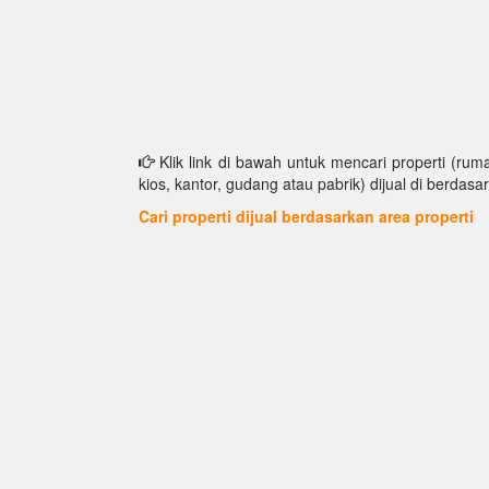
Klik link di bawah untuk mencari properti (ruma
kios, kantor, gudang atau pabrik) dijual di berdasar
Cari properti dijual berdasarkan area properti