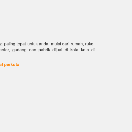
paling tepat untuk anda, mulai dari rumah, ruko,
kantor, gudang dan pabrik dijual di kota kota di
ual perkota