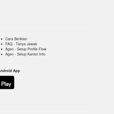
Cara Beriklan
FAQ - Tanya Jawab
Agen - Setup Profile Flow
Agen - Setup Kantor Info
Android App