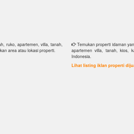
h, ruko, apartemen, villa, tanah,
Temukan properti idaman yang 
kan area atau lokasi properti.
apartemen villa, tanah, kios, 
Indonesia.
Lihat listing iklan properti dij