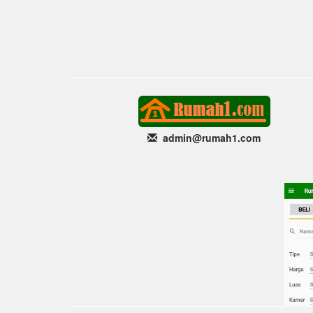
admin@rumah1
.com