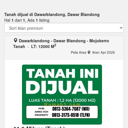
Tanah dijual di Dawarblandong, Dawar Blandong
Hal
1
dari
1
, Ada
1
listing
Dawarblandong - Dawar Blandong - Mojokerto
2
Tanah
-
LT: 12000 M
Peta Area
Iklan Apr 2026