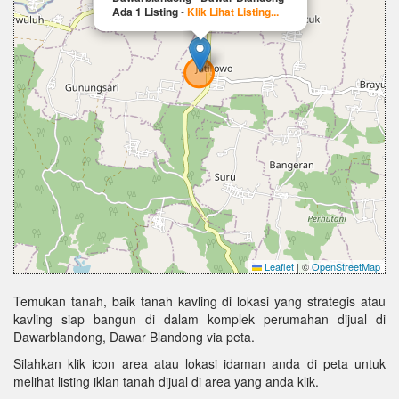
Ada 1 Listing
-
Klik Lihat Listing...
Leaflet
|
©
OpenStreetMap
Temukan tanah, baik tanah kavling di lokasi yang strategis atau
kavling siap bangun di dalam komplek perumahan dijual di
Dawarblandong, Dawar Blandong via peta.
Silahkan klik icon area atau lokasi idaman anda di peta untuk
melihat listing iklan tanah dijual di area yang anda klik.