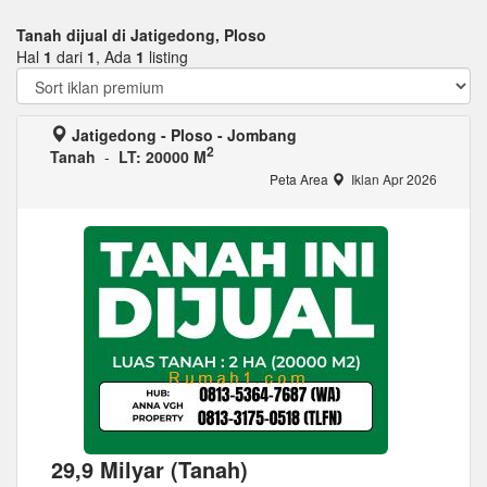
Tanah dijual di Jatigedong, Ploso
Hal
1
dari
1
, Ada
1
listing
Jatigedong - Ploso - Jombang
2
Tanah
-
LT: 20000 M
Peta Area
Iklan Apr 2026
29,9 Milyar (Tanah)