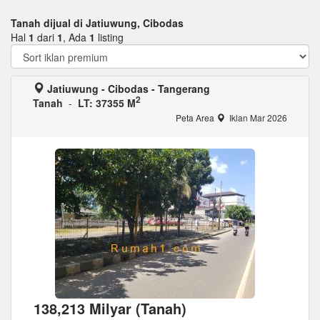
Tanah dijual di Jatiuwung, Cibodas
Hal
1
dari
1
, Ada
1
listing
Jatiuwung - Cibodas - Tangerang
2
Tanah
-
LT: 37355 M
Peta Area
Iklan Mar 2026
138,213 Milyar (Tanah)