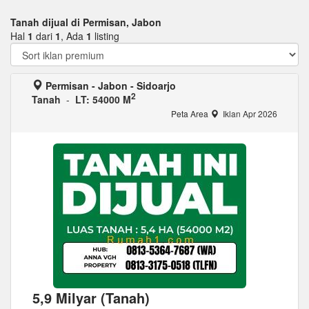
Tanah dijual di Permisan, Jabon
Hal
1
dari
1
, Ada
1
listing
Permisan - Jabon - Sidoarjo
2
Tanah
-
LT: 54000 M
Peta Area
Iklan Apr 2026
5,9 Milyar (Tanah)