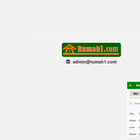
admin@rumah1
.com