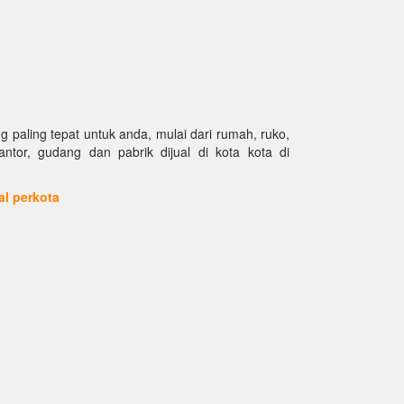
paling tepat untuk anda, mulai dari rumah, ruko,
kantor, gudang dan pabrik dijual di kota kota di
ual perkota