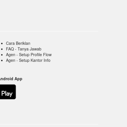
Cara Beriklan
FAQ - Tanya Jawab
Agen - Setup Profile Flow
Agen - Setup Kantor Info
Android App