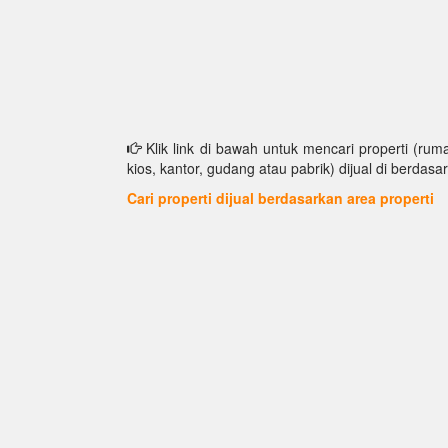
Klik link di bawah untuk mencari properti (ruma
kios, kantor, gudang atau pabrik) dijual di berdasar
Cari properti dijual berdasarkan area properti