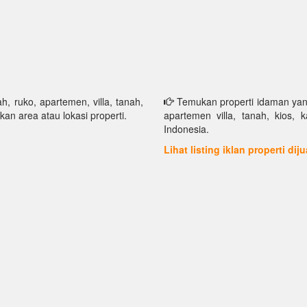
h, ruko, apartemen, villa, tanah,
Temukan properti idaman yang 
kan area atau lokasi properti.
apartemen villa, tanah, kios, 
Indonesia.
Lihat listing iklan properti dij