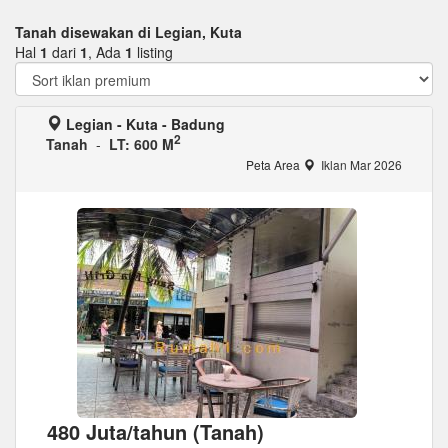
Tanah disewakan di Legian, Kuta
Hal
1
dari
1
, Ada
1
listing
Legian - Kuta - Badung
2
Tanah
-
LT: 600 M
Peta Area
Iklan Mar 2026
480 Juta/tahun (Tanah)