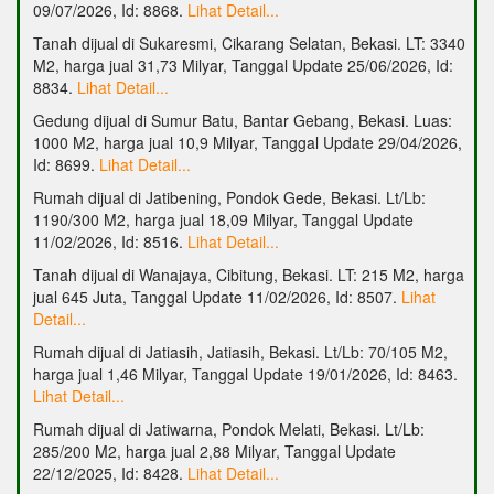
09/07/2026, Id: 8868.
Lihat Detail...
Tanah dijual di Sukaresmi, Cikarang Selatan, Bekasi. LT: 3340
M2, harga jual 31,73 Milyar, Tanggal Update 25/06/2026, Id:
8834.
Lihat Detail...
Gedung dijual di Sumur Batu, Bantar Gebang, Bekasi. Luas:
1000 M2, harga jual 10,9 Milyar, Tanggal Update 29/04/2026,
Id: 8699.
Lihat Detail...
Rumah dijual di Jatibening, Pondok Gede, Bekasi. Lt/Lb:
1190/300 M2, harga jual 18,09 Milyar, Tanggal Update
11/02/2026, Id: 8516.
Lihat Detail...
Tanah dijual di Wanajaya, Cibitung, Bekasi. LT: 215 M2, harga
jual 645 Juta, Tanggal Update 11/02/2026, Id: 8507.
Lihat
Detail...
Rumah dijual di Jatiasih, Jatiasih, Bekasi. Lt/Lb: 70/105 M2,
harga jual 1,46 Milyar, Tanggal Update 19/01/2026, Id: 8463.
Lihat Detail...
Rumah dijual di Jatiwarna, Pondok Melati, Bekasi. Lt/Lb:
285/200 M2, harga jual 2,88 Milyar, Tanggal Update
22/12/2025, Id: 8428.
Lihat Detail...