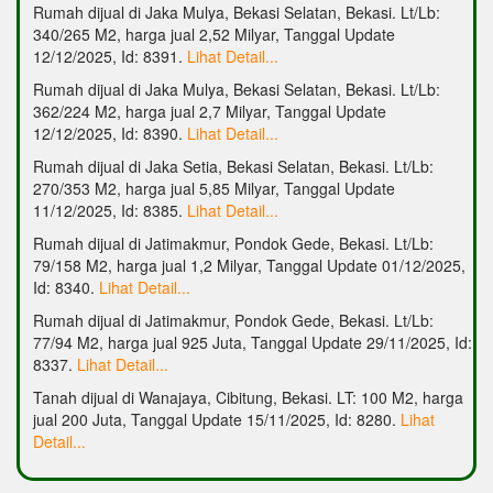
Rumah dijual di Jaka Mulya, Bekasi Selatan, Bekasi. Lt/Lb:
340/265 M2, harga jual 2,52 Milyar, Tanggal Update
12/12/2025, Id: 8391.
Lihat Detail...
Rumah dijual di Jaka Mulya, Bekasi Selatan, Bekasi. Lt/Lb:
362/224 M2, harga jual 2,7 Milyar, Tanggal Update
12/12/2025, Id: 8390.
Lihat Detail...
Rumah dijual di Jaka Setia, Bekasi Selatan, Bekasi. Lt/Lb:
270/353 M2, harga jual 5,85 Milyar, Tanggal Update
11/12/2025, Id: 8385.
Lihat Detail...
Rumah dijual di Jatimakmur, Pondok Gede, Bekasi. Lt/Lb:
79/158 M2, harga jual 1,2 Milyar, Tanggal Update 01/12/2025,
Id: 8340.
Lihat Detail...
Rumah dijual di Jatimakmur, Pondok Gede, Bekasi. Lt/Lb:
77/94 M2, harga jual 925 Juta, Tanggal Update 29/11/2025, Id:
8337.
Lihat Detail...
Tanah dijual di Wanajaya, Cibitung, Bekasi. LT: 100 M2, harga
jual 200 Juta, Tanggal Update 15/11/2025, Id: 8280.
Lihat
Detail...