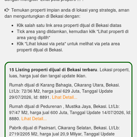
Temukan properti impian anda di lokasi yang strategis, aman
dan menguntungkan di Bekasi dengan:
Klik salah satu link area properti dijual di Bekasi diatas
Tick area yang diidamkan, kemudian klik "Lihat properti di
area yang dipilih"
Klik "Lihat lokasi via peta" untuk melihat via peta area
properti dijual di Bekasi.
15 Listing properti dijual di Bekasi terbaru
. Lokasi properti,
luas, harga jual dan tangal update iklan.
Rumah dijual di Karang Bahagia, Cikarang Utara, Bekasi.
Lt/Lb: 72/36 M2, harga jual 629 Juta, Tanggal Update
29/07/2026, Id: 8891.
Lihat Detail...
Rumah dijual di Pedurenan , Mustika Jaya, Bekasi. Lt/Lb:
97/47 M2, harga jual 600 Juta, Tanggal Update 14/07/2026, Id:
8880.
Lihat Detail...
Pabrik dijual di Pasirsari, Cikarang Selatan, Bekasi. Lt/Lb:
2719/2205 M2, harga jual 20,9 Milyar, Tanggal Update