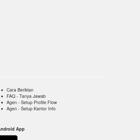
Cara Beriklan
FAQ - Tanya Jawab
Agen - Setup Profile Flow
Agen - Setup Kantor Info
Android App