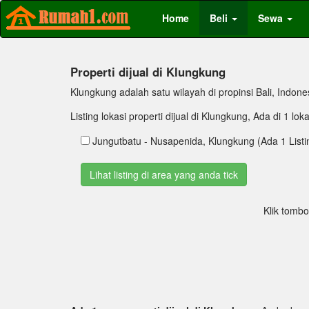
Home
Beli
Sewa
Properti dijual di Klungkung
Klungkung adalah satu wilayah di propinsi Bali, Indonesia
Listing lokasi properti dijual di Klungkung, Ada di 1 lok
Jungutbatu - Nusapenida, Klungkung (Ada 1 Listi
Klik tombo