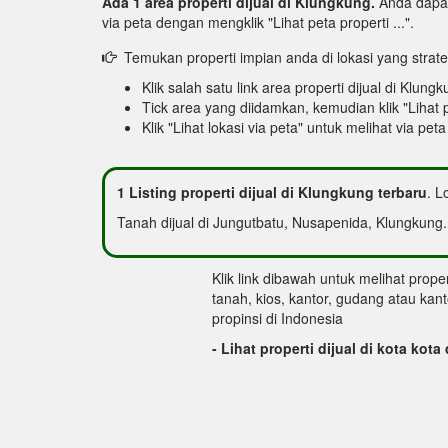
Ada 1 area properti dijual di Klungkung.
Anda dapat 
via peta dengan mengklik "Lihat peta properti ...".
Temukan properti impian anda di lokasi yang stra
Klik salah satu link area properti dijual di Klung
Tick area yang diidamkan, kemudian klik "Lihat pr
Klik "Lihat lokasi via peta" untuk melihat via pet
1 Listing properti dijual di Klungkung terbaru
. L
Tanah dijual di Jungutbatu, Nusapenida, Klungkung.
Klik link dibawah untuk melihat proper
tanah, kios, kantor, gudang atau kanto
propinsi di Indonesia
- Lihat properti dijual di kota kota