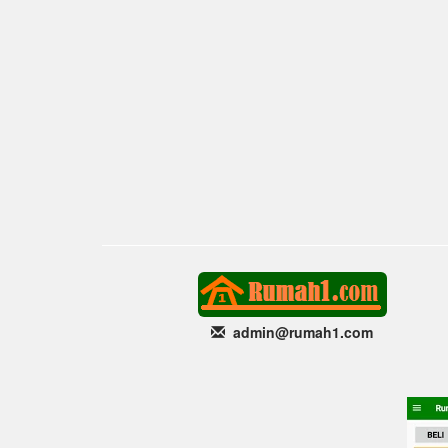
admin@rumah1
.com