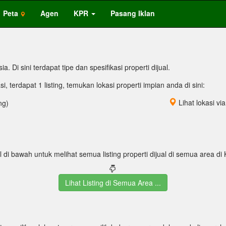
Peta
Agen
KPR
Pasang Iklan
. Di sini terdapat tipe dan spesifikasi properti dijual.
asi, terdapat 1 listing, temukan lokasi properti impian anda di sini:
Lihat lokasi vi
ng)
l di bawah untuk melihat semua listing properti dijual di semua area di
Lihat Listing di Semua Area ...