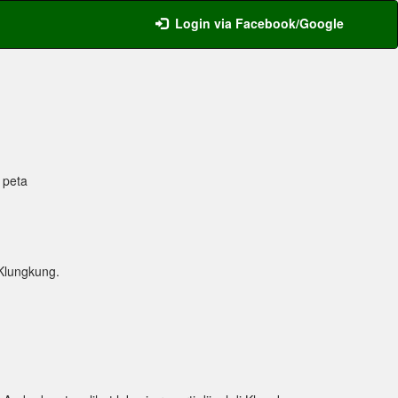
Login via Facebook/Google
a peta
 Klungkung.