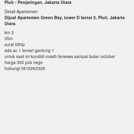
Pluit - Penjaringan, Jakarta Utara
Detail Apartemen:
Dijual Apartemen Green Bay, tower D lantai 5, Pluit, Jakarta
Utara.
km 2
35m
surat bthtp
ada ac 1 lemari gantung 1
untuk saat ini kondidi masih tersewa sampai bulan october
harga 350 juta nego
hubungi 0816263328