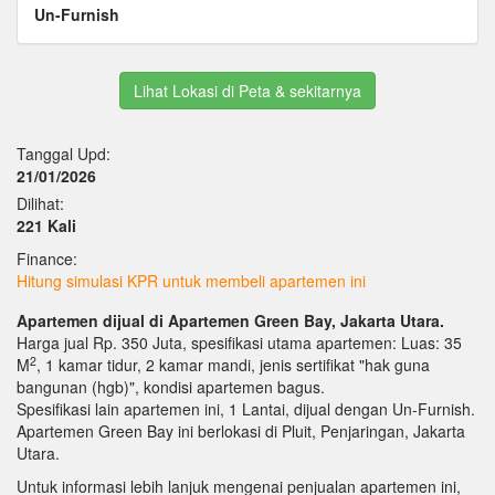
Un-Furnish
Lihat Lokasi di Peta & sekitarnya
Tanggal Upd:
21/01/2026
Dilihat:
221 Kali
Finance:
Hitung simulasi KPR untuk membeli apartemen ini
Apartemen dijual di Apartemen Green Bay, Jakarta Utara.
Harga jual Rp. 350 Juta, spesifikasi utama apartemen: Luas: 35
2
M
, 1 kamar tidur, 2 kamar mandi, jenis sertifikat "hak guna
bangunan (hgb)", kondisi apartemen bagus.
Spesifikasi lain apartemen ini, 1 Lantai, dijual dengan Un-Furnish.
Apartemen Green Bay ini berlokasi di Pluit, Penjaringan, Jakarta
Utara.
Untuk informasi lebih lanjuk mengenai penjualan apartemen ini,