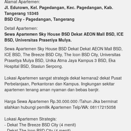
Alamat Apartemen:
Jl. Edutown, Kel. Pagedangan, Kec. Pagedangan, Kab.
Tangerang 15345
BSD City - Pagedangan, Tangerang
Detail Apartemen:
Sewa Apartemen Sky House BSD Dekat AEON Mall BSD, ICE
BSD, Universitas Prasetiya Mulya.
Sewa Apartemen Sky House BSD Dekat Dekat AEON Mall BSD,
ICE BSD, The Breeze BSD City, The Icon BSD City, Universitas
Prasetiya Mulya BSD, Unika Atma Jaya Kampus 3 BSD, Eka
Hospital BSD, Stasiun Serpong.
Lokasi Apartemen sangat strategis dekat kemana2 dekat Pusat
Perbelanjaan, Perkantoran dan Kampus. lingkungan sekitar
apartemen tenang aman nyaman dan bebas banjir.
Harga Sewa Apartemen Rp.30.000.000 /Tahun Jika berminat
silahkan hubungi pemilik Apartemen Telp/WA: 08117215058
Lokasi Apartemen Strategis:
- Dekat The Breeze BSD City (4 menit)
- Dekat The Icon BSD City (4 menit)