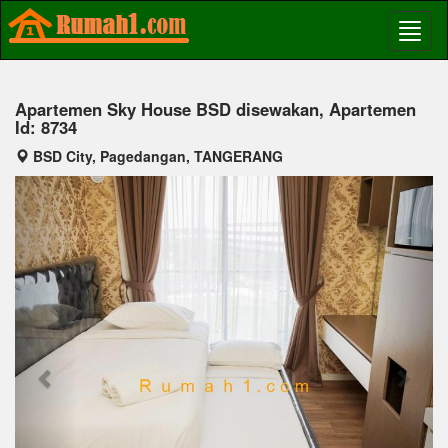
Apartemen Sky House BSD disewakan, Apartemen
Id: 8734
BSD City, Pagedangan, TANGERANG
Previous
Next