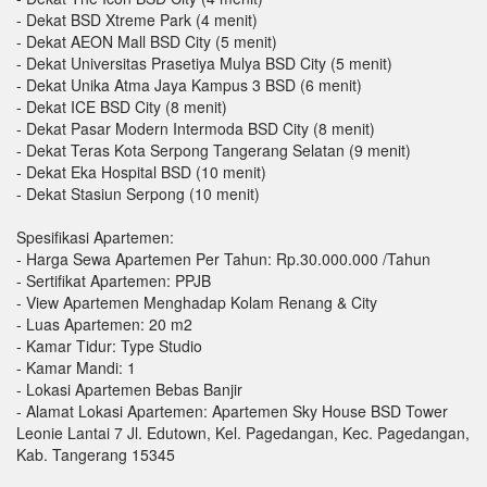
- Dekat BSD Xtreme Park (4 menit)
- Dekat AEON Mall BSD City (5 menit)
- Dekat Universitas Prasetiya Mulya BSD City (5 menit)
- Dekat Unika Atma Jaya Kampus 3 BSD (6 menit)
- Dekat ICE BSD City (8 menit)
- Dekat Pasar Modern Intermoda BSD City (8 menit)
- Dekat Teras Kota Serpong Tangerang Selatan (9 menit)
- Dekat Eka Hospital BSD (10 menit)
- Dekat Stasiun Serpong (10 menit)
Spesifikasi Apartemen:
- Harga Sewa Apartemen Per Tahun: Rp.30.000.000 /Tahun
- Sertifikat Apartemen: PPJB
- View Apartemen Menghadap Kolam Renang & City
- Luas Apartemen: 20 m2
- Kamar Tidur: Type Studio
- Kamar Mandi: 1
- Lokasi Apartemen Bebas Banjir
- Alamat Lokasi Apartemen: Apartemen Sky House BSD Tower
Leonie Lantai 7 Jl. Edutown, Kel. Pagedangan, Kec. Pagedangan,
Kab. Tangerang 15345