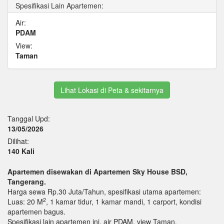
Spesifikasi Lain Apartemen:
Air:
PDAM
View:
Taman
Lihat Lokasi di Peta & sekitarnya
Tanggal Upd:
13/05/2026
Dilihat:
140 Kali
Apartemen disewakan di Apartemen Sky House BSD,
Tangerang.
Harga sewa Rp.30 Juta/Tahun, spesifikasi utama apartemen:
2
Luas: 20 M
, 1 kamar tidur, 1 kamar mandi, 1 carport, kondisi
apartemen bagus.
Spesifikasi lain apartemen ini, air PDAM, view Taman.