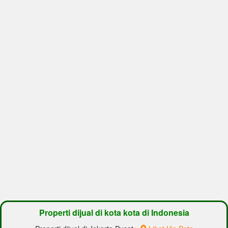
Properti dijual di kota kota di Indonesia