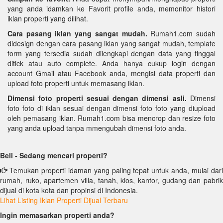
yang anda idamkan ke Favorit profile anda, memonitor histori
iklan properti yang dilihat.
Cara pasang iklan yang sangat mudah.
Rumah1.com sudah
didesign dengan cara pasang iklan yang sangat mudah, template
form yang tersedia sudah dilengkapi dengan data yang tinggal
ditick atau auto complete. Anda hanya cukup login dengan
account Gmail atau Facebook anda, mengisi data properti dan
upload foto properti untuk memasang iklan.
Dimensi foto properti sesuai dengan dimensi asli.
Dimensi
foto foto di iklan sesuai dengan dimensi foto foto yang diupload
oleh pemasang iklan. Rumah1.com bisa mencrop dan resize foto
yang anda upload tanpa mmengubah dimensi foto anda.
Beli - Sedang mencari properti?
Temukan properti idaman yang paling tepat untuk anda, mulai dari
rumah, ruko, apartemen villa, tanah, kios, kantor, gudang dan pabrik
dijual di kota kota dan propinsi di Indonesia.
Lihat Listing Iklan Properti Dijual Terbaru
Ingin memasarkan properti anda?