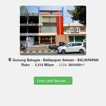
Gunung Bahagia - Balikpapan Selatan - BALIKPAPAN
Ruko
-
3,315 Milyar
- Lt/Lb:
303/450
m
2
Lihat Lebih Banyak ...