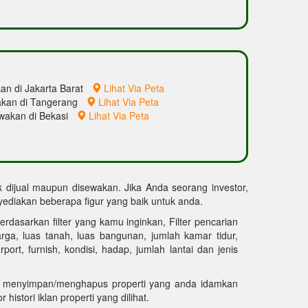
an di Jakarta Barat
Lihat Via Peta
akan di Tangerang
Lihat Via Peta
ewakan di Bekasi
Lihat Via Peta
uk dijual maupun disewakan. Jika Anda seorang investor,
diakan beberapa figur yang baik untuk anda.
erdasarkan filter yang kamu inginkan, Filter pencarian
harga, luas tanah, luas bangunan, jumlah kamar tidur,
ort, furnish, kondisi, hadap, jumlah lantai dan jenis
 menyimpan/menghapus properti yang anda idamkan
 histori iklan properti yang dilihat.