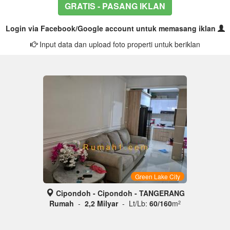
GRATIS - PASANG IKLAN
Login via Facebook/Google account untuk memasang iklan
Input data dan upload foto properti untuk beriklan
Green Lake City
Cipondoh - Cipondoh - TANGERANG
Rumah
-
2,2 Milyar
- Lt/Lb:
60/160
m
2