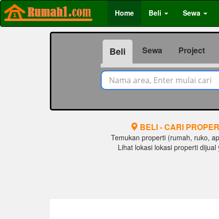
Home
Beli
Sewa
Sewa
Project
Beli
BELI - CARI PROPER
Temukan properti (rumah, ruko, apar
Lihat lokasi lokasi properti diju