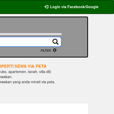
Login via Facebook/Google
FILTER
OPERTI SEWA VIA PETA
ko, apartemen, tanah, villa dll)
ewakan.
isewakan yang anda minati via peta.