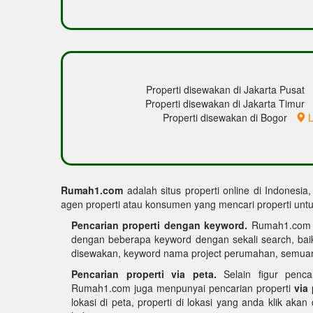
Properti disewakan di Jakarta Pusat
Properti disewakan di Jakarta Timur
Properti disewakan di Bogor
L
Rumah1.com
adalah situs properti online di Indonesia
agen properti atau konsumen yang mencari properti untuk
Pencarian properti dengan keyword.
Rumah1.com me
dengan beberapa keyword dengan sekali search, bai
disewakan, keyword nama project perumahan, semuan
Pencarian properti via peta.
Selain figur penca
Rumah1.com juga menpunyai pencarian properti
via
lokasi di peta, properti di lokasi yang anda klik akan