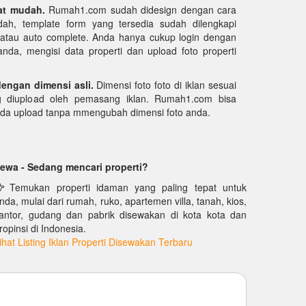
at mudah.
Rumah1.com sudah didesign dengan cara
ah, template form yang tersedia sudah dilengkapi
k atau auto complete. Anda hanya cukup login dengan
da, mengisi data properti dan upload foto properti
dengan dimensi asli.
Dimensi foto foto di iklan sesuai
g diupload oleh pemasang iklan. Rumah1.com bisa
nda upload tanpa mmengubah dimensi foto anda.
ewa - Sedang mencari properti?
Temukan properti idaman yang paling tepat untuk
nda, mulai dari rumah, ruko, apartemen villa, tanah, kios,
antor, gudang dan pabrik disewakan di kota kota dan
ropinsi di Indonesia.
ihat Listing Iklan Properti Disewakan Terbaru