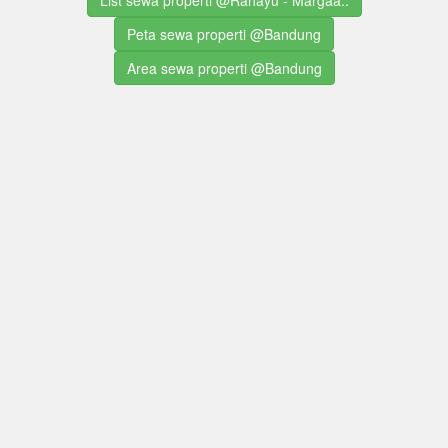
Peta sewa properti @Bandung
Area sewa properti @Bandung