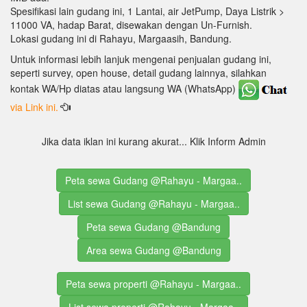
Spesifikasi lain gudang ini, 1 Lantai, air JetPump, Daya Listrik >
11000 VA, hadap Barat, disewakan dengan Un-Furnish.
Lokasi gudang ini di Rahayu, Margaasih, Bandung.
Untuk informasi lebih lanjuk mengenai penjualan gudang ini,
seperti survey, open house, detail gudang lainnya, silahkan
kontak WA/Hp diatas atau langsung WA (WhatsApp)
via Link ini.
Jika data iklan ini kurang akurat... Klik Inform Admin
Peta sewa Gudang @Rahayu - Margaa..
List sewa Gudang @Rahayu - Margaa..
Peta sewa Gudang @Bandung
Area sewa Gudang @Bandung
Peta sewa properti @Rahayu - Margaa..
List sewa properti @Rahayu - Margaa..