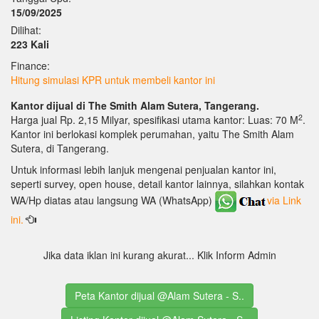
15/09/2025
Dilihat:
223 Kali
Finance:
Hitung simulasi KPR untuk membeli kantor ini
Kantor dijual di The Smith Alam Sutera, Tangerang.
2
Harga jual Rp. 2,15 Milyar, spesifikasi utama kantor: Luas: 70 M
.
Kantor ini berlokasi komplek perumahan, yaitu The Smith Alam
Sutera, di Tangerang.
Untuk informasi lebih lanjuk mengenai penjualan kantor ini,
seperti survey, open house, detail kantor lainnya, silahkan kontak
WA/Hp diatas atau langsung WA (WhatsApp)
via Link
ini.
Jika data iklan ini kurang akurat... Klik Inform Admin
Peta Kantor dijual @Alam Sutera - S..