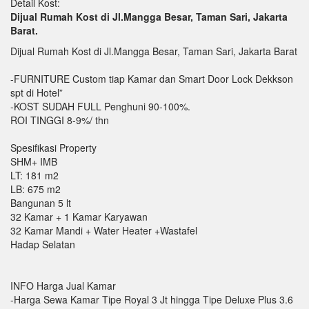
Detail Kost:
Dijual Rumah Kost di Jl.Mangga Besar, Taman Sari, Jakarta
Barat.
Dijual Rumah Kost di Jl.Mangga Besar, Taman Sari, Jakarta Barat
-FURNITURE Custom tiap Kamar dan Smart Door Lock Dekkson
spt di Hotel”
-KOST SUDAH FULL Penghuni 90-100%.
ROI TINGGI 8-9%/ thn
Spesifikasi Property
SHM+ IMB
LT: 181 m2
LB: 675 m2
Bangunan 5 lt
32 Kamar + 1 Kamar Karyawan
32 Kamar Mandi + Water Heater +Wastafel
Hadap Selatan
INFO Harga Jual Kamar
-Harga Sewa Kamar Tipe Royal 3 Jt hingga Tipe Deluxe Plus 3.6