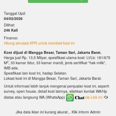
Tanggal Upd:
04/02/2026
Dilihat:
246 Kali
Finance:
Hitung simulasi KPR untuk membeli kost ini
Kost dijual di Mangga Besar, Taman Sari, Jakarta Barat.
Harga jual Rp. 13,5 Milyar, spesifikasi utama kost: Lt/Lb: 181/675
2
M
, 33 kamar tidur, 33 kamar mandi, jenis sertifikat "hak milik",
IMB ada.
Spesifikasi lain kost ini, hadap Selatan.
Lokasi kost ini di Mangga Besar, Taman Sari, Jakarta Barat.
Untuk informasi lebih lanjuk mengenai penjualan kost ini, seperti
survey, open house, detail kost lainnya, silahkan kontak WA/Hp
diatas atau langsung WA (WhatsApp)
via Link ini.
Jika data iklan ini kurang akurat... Klik Inform Admin