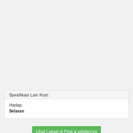
Spesifikasi Lain Kost:
Hadap:
Selatan
Lihat Lokasi di Peta & sekitarnya