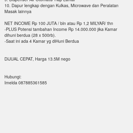
10. Dapur lengkap dengan Kulkas, Microwave dan Peralatan
Masak lainnya
NET INCOME Rp 100 JUTA / bln atau Rp 1,2 MILYAR/ thn
-PLUS Potensi tambahan Income Rp 14.000.000 jika Kamar
dihuni berdua (28 x 500rb).
-Saat ini ada 4 Kamar yg diHuni Berdua
DIJUAL CEPAT, Harga 13.5M nego
Hubungi:
Imelda 087885361585