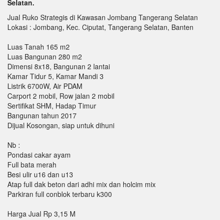
Selatan.
Jual Ruko Strategis di Kawasan Jombang Tangerang Selatan
Lokasi : Jombang, Kec. Ciputat, Tangerang Selatan, Banten
Luas Tanah 165 m2
Luas Bangunan 280 m2
Dimensi 8x18, Bangunan 2 lantai
Kamar Tidur 5, Kamar Mandi 3
Listrik 6700W, Air PDAM
Carport 2 mobil, Row jalan 2 mobil
Sertifikat SHM, Hadap Timur
Bangunan tahun 2017
Dijual Kosongan, siap untuk dihuni
Nb :
Pondasi cakar ayam
Full bata merah
Besi ulir u16 dan u13
Atap full dak beton dari adhi mix dan holcim mix
Parkiran full conblok terbaru k300
Harga Jual Rp 3,15 M