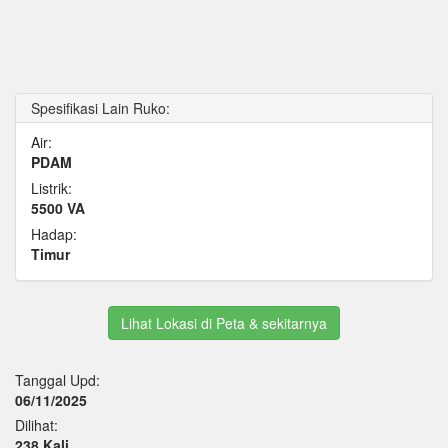
Spesifikasi Lain Ruko:
Air:
PDAM
Listrik:
5500 VA
Hadap:
Timur
Lihat Lokasi di Peta & sekitarnya
Tanggal Upd:
06/11/2025
Dilihat:
238 Kali