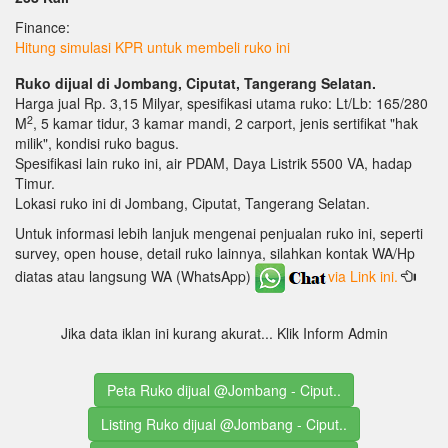
Finance:
Hitung simulasi KPR untuk membeli ruko ini
Ruko dijual di Jombang, Ciputat, Tangerang Selatan.
Harga jual Rp. 3,15 Milyar, spesifikasi utama ruko: Lt/Lb: 165/280
2
M
, 5 kamar tidur, 3 kamar mandi, 2 carport, jenis sertifikat "hak
milik", kondisi ruko bagus.
Spesifikasi lain ruko ini, air PDAM, Daya Listrik 5500 VA, hadap
Timur.
Lokasi ruko ini di Jombang, Ciputat, Tangerang Selatan.
Untuk informasi lebih lanjuk mengenai penjualan ruko ini, seperti
survey, open house, detail ruko lainnya, silahkan kontak WA/Hp
diatas atau langsung WA (WhatsApp)
via Link ini.
Jika data iklan ini kurang akurat... Klik Inform Admin
Peta Ruko dijual @Jombang - Ciput..
Listing Ruko dijual @Jombang - Ciput..