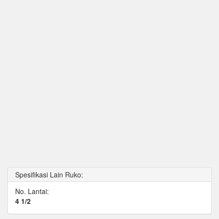
Spesifikasi Lain Ruko:
No. Lantai:
4 1/2