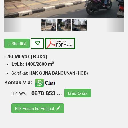
+ Shortlist
- 40 Milyar (Ruko)
2
Lt/Lb: 1400/2800 m
Sertifikat:
HAK GUNA BANGUNAN (HGB)
Kontak Via:
0878 853 ...
HP+WA:
Lihat Kontak
Klik Pesan ke Penjual