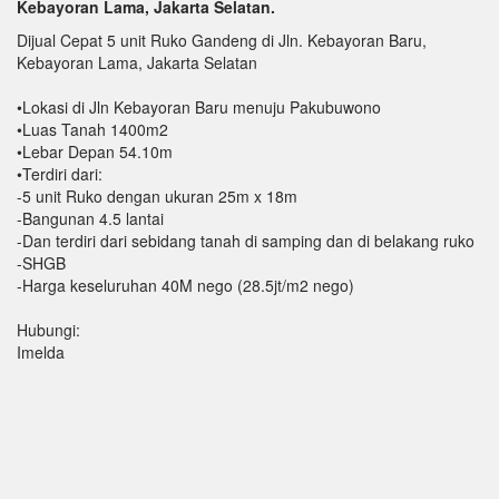
Kebayoran Lama, Jakarta Selatan.
Dijual Cepat 5 unit Ruko Gandeng di Jln. Kebayoran Baru,
Kebayoran Lama, Jakarta Selatan
•Lokasi di Jln Kebayoran Baru menuju Pakubuwono
•Luas Tanah 1400m2
•Lebar Depan 54.10m
•Terdiri dari:
-5 unit Ruko dengan ukuran 25m x 18m
-Bangunan 4.5 lantai
-Dan terdiri dari sebidang tanah di samping dan di belakang ruko
-SHGB
-Harga keseluruhan 40M nego (28.5jt/m2 nego)
Hubungi:
Imelda