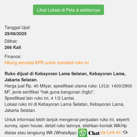
Lihat Lokasi di Peta & sekitarnya
Tanggal Upd:
29/08/2025
Dilihat:
266 Kali
Finance:
Hitung simulasi KPR untuk membeli ruko ini
Ruko dijual di Kebayoran Lama Selatan, Kebayoran Lama,
Jakarta Selatan.
Harga jual Rp. 40 Milyar, spesifikasi utama ruko: Lt/Lb: 1400/2800
2
M
, jenis sertifikat "hak guna bangunan (hgb)".
Spesifikasi lain ruko ini, 4 1/2 Lantai.
Lokasi ruko ini di Kebayoran Lama Selatan, Kebayoran Lama,
Jakarta Selatan.
Untuk informasi lebih lanjuk mengenai penjualan ruko ini, seperti
survey, open house, detail ruko lainnya, silahkan kontak WA/Hp
diatas atau langsung WA (WhatsApp)
via Link ini.