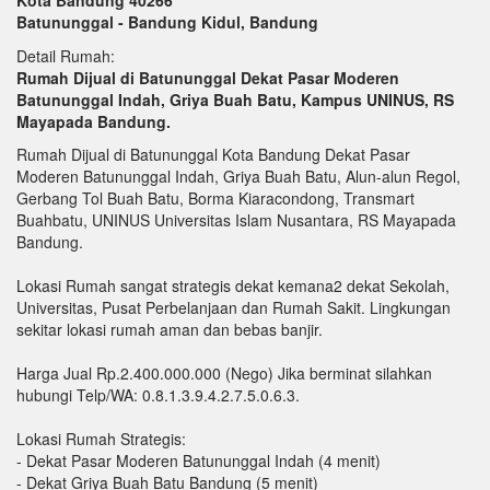
Batununggal - Bandung Kidul, Bandung
Detail Rumah:
Rumah Dijual di Batununggal Dekat Pasar Moderen
Batununggal Indah, Griya Buah Batu, Kampus UNINUS, RS
Mayapada Bandung.
Rumah Dijual di Batununggal Kota Bandung Dekat Pasar
Moderen Batununggal Indah, Griya Buah Batu, Alun-alun Regol,
Gerbang Tol Buah Batu, Borma Kiaracondong, Transmart
Buahbatu, UNINUS Universitas Islam Nusantara, RS Mayapada
Bandung.
Lokasi Rumah sangat strategis dekat kemana2 dekat Sekolah,
Universitas, Pusat Perbelanjaan dan Rumah Sakit. Lingkungan
sekitar lokasi rumah aman dan bebas banjir.
Harga Jual Rp.2.400.000.000 (Nego) Jika berminat silahkan
hubungi Telp/WA: 0.8.1.3.9.4.2.7.5.0.6.3.
Lokasi Rumah Strategis:
- Dekat Pasar Moderen Batununggal Indah (4 menit)
- Dekat Griya Buah Batu Bandung (5 menit)