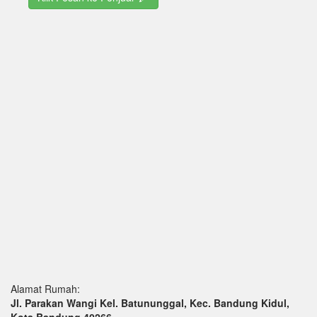
Alamat Rumah:
Jl. Parakan Wangi Kel. Batununggal, Kec. Bandung Kidul,
Kota Bandung 40266