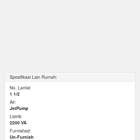
Spesifikasi Lain Rumah:
No. Lantai:
1 1/2
Air:
JetPump
Listrik:
2200 VA
Furnished:
Un-Furnish