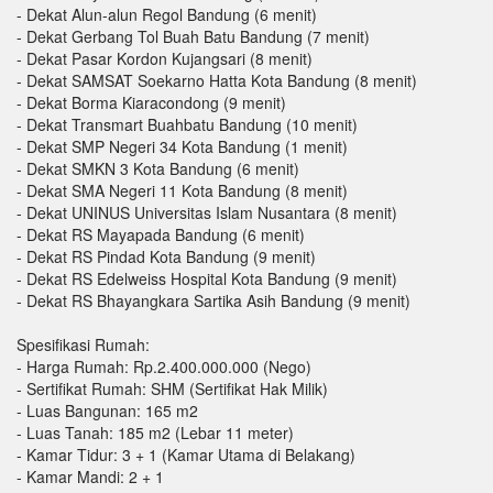
- Dekat Alun-alun Regol Bandung (6 menit)
- Dekat Gerbang Tol Buah Batu Bandung (7 menit)
- Dekat Pasar Kordon Kujangsari (8 menit)
- Dekat SAMSAT Soekarno Hatta Kota Bandung (8 menit)
- Dekat Borma Kiaracondong (9 menit)
- Dekat Transmart Buahbatu Bandung (10 menit)
- Dekat SMP Negeri 34 Kota Bandung (1 menit)
- Dekat SMKN 3 Kota Bandung (6 menit)
- Dekat SMA Negeri 11 Kota Bandung (8 menit)
- Dekat UNINUS Universitas Islam Nusantara (8 menit)
- Dekat RS Mayapada Bandung (6 menit)
- Dekat RS Pindad Kota Bandung (9 menit)
- Dekat RS Edelweiss Hospital Kota Bandung (9 menit)
- Dekat RS Bhayangkara Sartika Asih Bandung (9 menit)
Spesifikasi Rumah:
- Harga Rumah: Rp.2.400.000.000 (Nego)
- Sertifikat Rumah: SHM (Sertifikat Hak Milik)
- Luas Bangunan: 165 m2
- Luas Tanah: 185 m2 (Lebar 11 meter)
- Kamar Tidur: 3 + 1 (Kamar Utama di Belakang)
- Kamar Mandi: 2 + 1