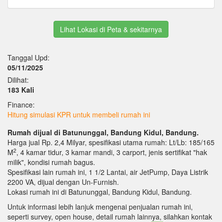
Lihat Lokasi di Peta & sekitarnya
Tanggal Upd:
05/11/2025
Dilihat:
183 Kali
Finance:
Hitung simulasi KPR untuk membeli rumah ini
Rumah dijual di Batununggal, Bandung Kidul, Bandung.
Harga jual Rp. 2,4 Milyar, spesifikasi utama rumah: Lt/Lb: 185/165
2
M
, 4 kamar tidur, 3 kamar mandi, 3 carport, jenis sertifikat "hak
milik", kondisi rumah bagus.
Spesifikasi lain rumah ini, 1 1/2 Lantai, air JetPump, Daya Listrik
2200 VA, dijual dengan Un-Furnish.
Lokasi rumah ini di Batununggal, Bandung Kidul, Bandung.
Untuk informasi lebih lanjuk mengenai penjualan rumah ini,
seperti survey, open house, detail rumah lainnya, silahkan kontak