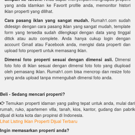
yang anda idamkan ke Favorit profile anda, memonitor histori
iklan properti yang dilihat.
Cara pasang iklan yang sangat mudah.
Rumah1.com sudah
didesign dengan cara pasang iklan yang sangat mudah, template
form yang tersedia sudah dilengkapi dengan data yang tinggal
ditick atau auto complete. Anda hanya cukup login dengan
account Gmail atau Facebook anda, mengisi data properti dan
upload foto properti untuk memasang iklan.
Dimensi foto properti sesuai dengan dimensi asli.
Dimensi
foto foto di iklan sesuai dengan dimensi foto foto yang diupload
oleh pemasang iklan. Rumah1.com bisa mencrop dan resize foto
yang anda upload tanpa mmengubah dimensi foto anda.
Beli - Sedang mencari properti?
Temukan properti idaman yang paling tepat untuk anda, mulai dari
rumah, ruko, apartemen villa, tanah, kios, kantor, gudang dan pabrik
dijual di kota kota dan propinsi di Indonesia.
Lihat Listing Iklan Properti Dijual Terbaru
Ingin memasarkan properti anda?