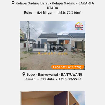
Kelapa Gading Barat - Kelapa Gading - JAKARTA
UTARA
Ruko
-
5,4 Milyar
- Lt/Lb:
79/210
m
2
Sobo Asri Banyuwangi
Sobo - Banyuwangi - BANYUWANGI
Rumah
-
375 Juta
- Lt/Lb:
73/55
m
2