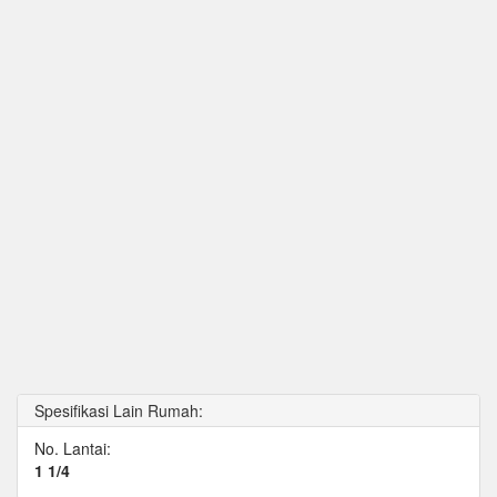
Spesifikasi Lain Rumah:
No. Lantai:
1 1/4