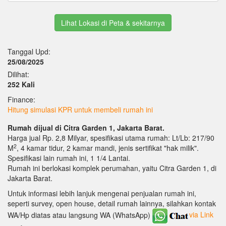
Lihat Lokasi di Peta & sekitarnya
Tanggal Upd:
25/08/2025
Dilihat:
252 Kali
Finance:
Hitung simulasi KPR untuk membeli rumah ini
Rumah dijual di Citra Garden 1, Jakarta Barat.
Harga jual Rp. 2,8 Milyar, spesifikasi utama rumah: Lt/Lb: 217/90
2
M
, 4 kamar tidur, 2 kamar mandi, jenis sertifikat "hak milik".
Spesifikasi lain rumah ini, 1 1/4 Lantai.
Rumah ini berlokasi komplek perumahan, yaitu Citra Garden 1, di
Jakarta Barat.
Untuk informasi lebih lanjuk mengenai penjualan rumah ini,
seperti survey, open house, detail rumah lainnya, silahkan kontak
WA/Hp diatas atau langsung WA (WhatsApp)
via Link