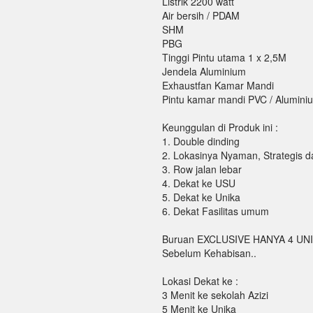
Listrik 2200 watt
Air bersih / PDAM
SHM
PBG
Tinggi Pintu utama 1 x 2,5M
Jendela Aluminium
Exhaustfan Kamar Mandi
Pintu kamar mandi PVC / Alumini
Keunggulan di Produk ini :
1. Double dinding
2. Lokasinya Nyaman, Strategis d
3. Row jalan lebar
4. Dekat ke USU
5. Dekat ke Unika
6. Dekat Fasilitas umum
Buruan EXCLUSIVE HANYA 4 UN
Sebelum Kehabisan..
Lokasi Dekat ke :
3 Menit ke sekolah Azizi
5 Menit ke Unika