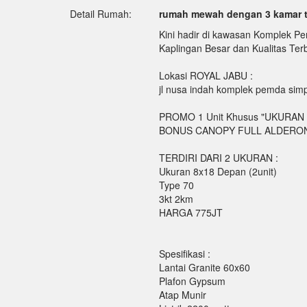
Detail Rumah:
rumah mewah dengan 3 kamar t
Kini hadir di kawasan Komplek P
Kaplingan Besar dan Kualitas Ter
Lokasi ROYAL JABU :
jl nusa indah komplek pemda si
PROMO 1 Unit Khusus "UKURAN 7X
BONUS CANOPY FULL ALDERO
TERDIRI DARI 2 UKURAN :
Ukuran 8x18 Depan (2unit)
Type 70
3kt 2km
HARGA 775JT
Spesifikasi :
Lantai Granite 60x60
Plafon Gypsum
Atap Munir