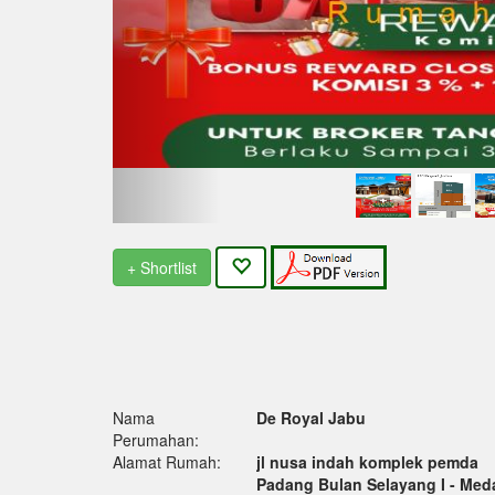
+ Shortlist
Nama
De Royal Jabu
Perumahan:
Alamat Rumah:
jl nusa indah komplek pemda
Padang Bulan Selayang I - Me