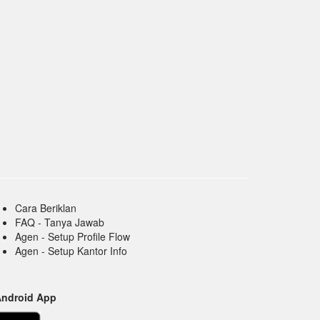
Cara Beriklan
FAQ - Tanya Jawab
Agen - Setup Profile Flow
Agen - Setup Kantor Info
Android App