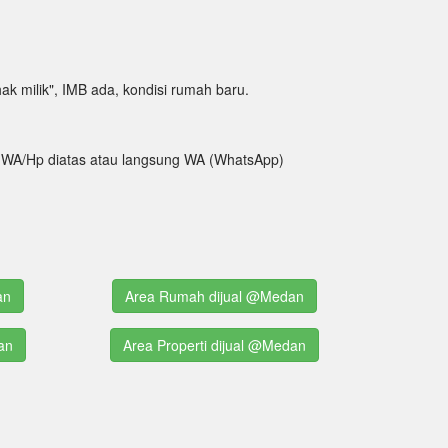
"hak milik", IMB ada, kondisi rumah baru.
tak WA/Hp diatas atau langsung WA (WhatsApp)
an
Area Rumah dijual @Medan
an
Area Properti dijual @Medan