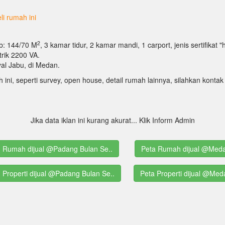
i rumah ini
2
Lb: 144/70 M
, 3 kamar tidur, 2 kamar mandi, 1 carport, jenis sertifikat 
trik 2200 VA.
al Jabu, di Medan.
h ini, seperti survey, open house, detail rumah lainnya, silahkan kon
Jika data iklan ini kurang akurat... Klik Inform Admin
ng Rumah dijual @Padang Bulan Se..
Peta Rumah dijual @Med
g Properti dijual @Padang Bulan Se..
Peta Properti dijual @Med