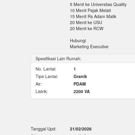
5 Menit ke Universitas Quality
10 Menit Pajak Melati
15 Menit Rs Adam Malik
20 Menit ke USU
20 Menit ke RCW
Hubungi
Marketing Executive
Spesifikasi Lain Rumah:
No. Lantai:
1
Tipe Lantai:
Granik
Air:
PDAM
Listrik:
2200 VA
Tanggal Upd:
21/02/2026