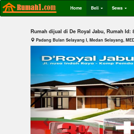
Home
Beli
Sewa
Rumah dijual di De Royal Jabu, Rumah Id: 
Padang Bulan Selayang I, Medan Selayang, M
Previous