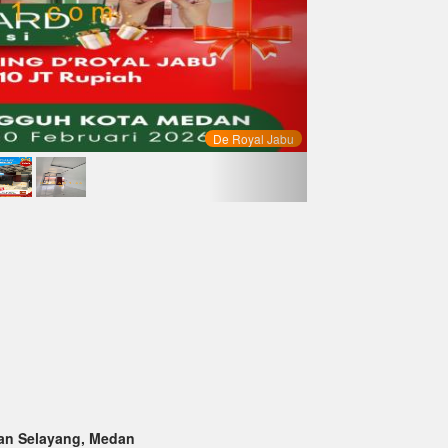
De Royal Jabu
dan Selayang, Medan