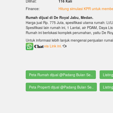
Dilihat:
116 Kali
Finance:
Hitung simulasi KPR untuk membel
Rumah dijual di De Royal Jabu, Medan.
Harga jual Rp. 775 Juta, spesifikasi utama rumah: Lt/
Spesifikasi lain rumah ini, 1 Lantai, air PDAM, Daya Lis
Rumah ini berlokasi komplek perumahan, yaitu De Roy
Untuk informasi lebih lanjuk mengenai penjualan ruma
via Link ini.
Peta Rumah dijual @Padang Bulan Se..
Listi
Peta Properti dijual @Padang Bulan Se..
Listin