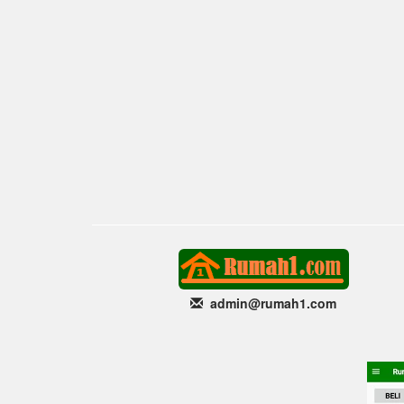
admin@rumah1
.com