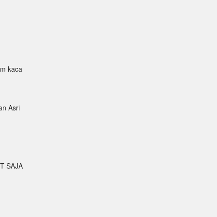
um kaca
an Asri
IT SAJA