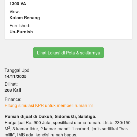
1300 VA
View:
Kolam Renang
Furnished:
Un-Furnish
Lihat Lokasi di Peta & sekitarnya
Tanggal Upd:
14/11/2025
Dilihat:
208 Kali
Finance:
Hitung simulasi KPR untuk membeli rumah ini
Rumah dijual di Dukuh, Sidomukti, Salatiga.
Harga jual Rp. 900 Juta, spesifikasi utama rumah: Lt/Lb: 230/150
2
M
, 3 kamar tidur, 2 kamar mandi, 1 carport, jenis sertifikat "hak
milik", IMB ada, kondisi rumah bagus.