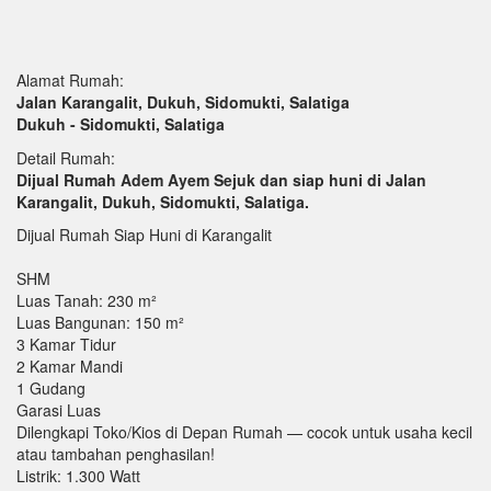
Alamat Rumah:
Jalan Karangalit, Dukuh, Sidomukti, Salatiga
Dukuh - Sidomukti, Salatiga
Detail Rumah:
Dijual Rumah Adem Ayem Sejuk dan siap huni di Jalan
Karangalit, Dukuh, Sidomukti, Salatiga.
Dijual Rumah Siap Huni di Karangalit
SHM
Luas Tanah: 230 m²
Luas Bangunan: 150 m²
3 Kamar Tidur
2 Kamar Mandi
1 Gudang
Garasi Luas
Dilengkapi Toko/Kios di Depan Rumah — cocok untuk usaha kecil
atau tambahan penghasilan!
Listrik: 1.300 Watt