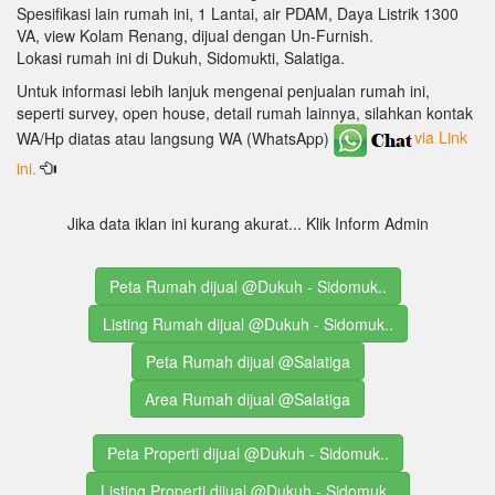
Spesifikasi lain rumah ini, 1 Lantai, air PDAM, Daya Listrik 1300
VA, view Kolam Renang, dijual dengan Un-Furnish.
Lokasi rumah ini di Dukuh, Sidomukti, Salatiga.
Untuk informasi lebih lanjuk mengenai penjualan rumah ini,
seperti survey, open house, detail rumah lainnya, silahkan kontak
WA/Hp diatas atau langsung WA (WhatsApp)
via Link
ini.
Jika data iklan ini kurang akurat... Klik Inform Admin
Peta Rumah dijual @Dukuh - Sidomuk..
Listing Rumah dijual @Dukuh - Sidomuk..
Peta Rumah dijual @Salatiga
Area Rumah dijual @Salatiga
Peta Properti dijual @Dukuh - Sidomuk..
Listing Properti dijual @Dukuh - Sidomuk..