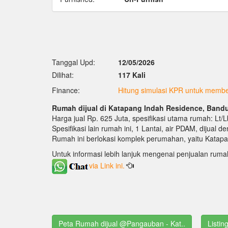
Tanggal Upd:
12/05/2026
Dilihat:
117 Kali
Finance:
Hitung simulasi KPR untuk membel
Rumah dijual di Katapang Indah Residence, Band
Harga jual Rp. 625 Juta, spesifikasi utama rumah: Lt/
Spesifikasi lain rumah ini, 1 Lantai, air PDAM, dijual 
Rumah ini berlokasi komplek perumahan, yaitu Katap
Untuk informasi lebih lanjuk mengenai penjualan ruma
via Link ini.
Peta Rumah dijual @Pangauban - Kat..
Listin