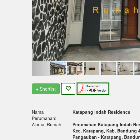
+ Shortlist
Nama
Katapang Indah Residence
Perumahan:
Alamat Rumah:
Perumahan Katapang Indah Res
Kec. Katapang, Kab. Bandung 
Pangauban - Katapang, Bandu