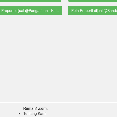
g Properti dijual @Pangauban - Kat..
Peta Properti dijual @Band
Rumah1.com:
Tentang Kami