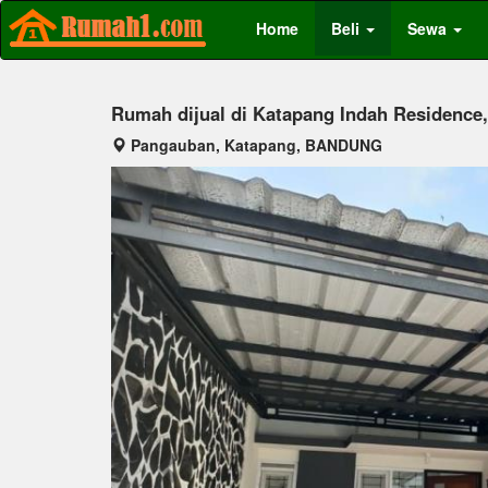
Home
Beli
Sewa
Rumah dijual di Katapang Indah Residence
Pangauban, Katapang, BANDUNG
Previous