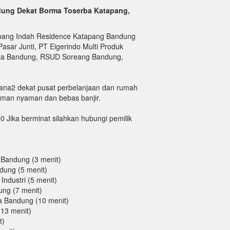
dung Dekat Borma Toserba Katapang,
pang Indah Residence Katapang Bandung
sar Junti, PT Eigerindo Multi Produk
nata Bandung, RSUD Soreang Bandung,
mana2 dekat pusat perbelanjaan dan rumah
aman nyaman dan bebas banjir.
 Jika berminat silahkan hubungi pemilik
 Bandung (3 menit)
dung (5 menit)
Industri (5 menit)
ung (7 menit)
a Bandung (10 menit)
13 menit)
t)