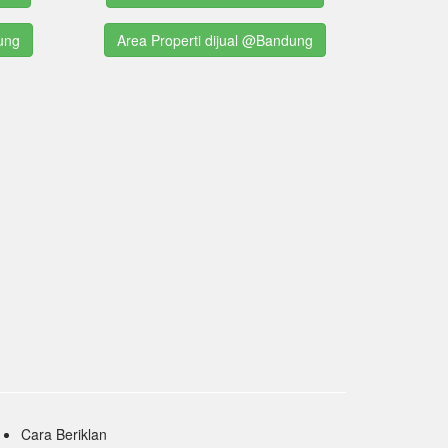
ung
Area Properti dijual @Bandung
Cara Beriklan