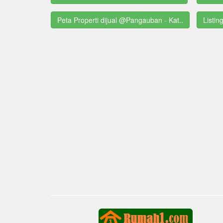
Peta Properti dijual @Pangauban - Kat..
Listin