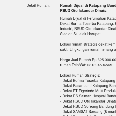
Detail Rumah:
Rumah Dijual di Katapang Ban
RSUD Oto Iskandar Dinata.
Rumah Dijual di Perumahan Kata
Dekat Borma Toserba Katapang, Pa
Industri, RSUD Oto Iskandar Di
Stadion Si Jalak Harupat.
Lokasi rumah strategis dekat ke
sakit. Lingkungan rumah tenang 
Harga Jual Rumah Rp.625.000.000
rumah Telp/WA: 081394594565
Lokasi Rumah Strategis:
- Dekat Borma Toserba Katapang
- Dekat Pasar Junti Katapang Ban
- Dekat PT Eigerindo Multi Produk 
- Dekat RS Salman Hospital Band
- Dekat RSUD Oto Iskandar Dinat
- Dekat RSUD Soreang Bandung (
- Dekat SAMSAT Soreang (8 meni