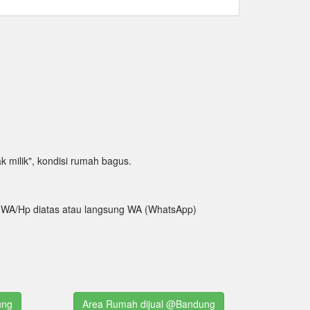
hak milik", kondisi rumah bagus.
tak WA/Hp diatas atau langsung WA (WhatsApp)
ung
Area Rumah dijual @Bandung