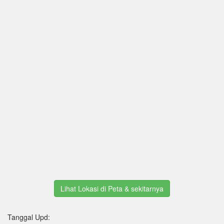
Lihat Lokasi di Peta & sekitarnya
Tanggal Upd: