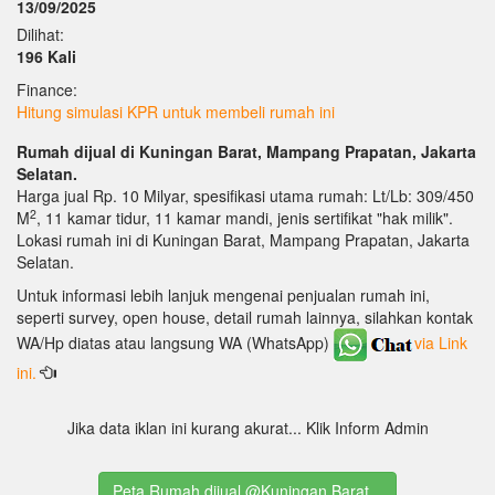
13/09/2025
Dilihat:
196 Kali
Finance:
Hitung simulasi KPR untuk membeli rumah ini
Rumah dijual di Kuningan Barat, Mampang Prapatan, Jakarta
Selatan.
Harga jual Rp. 10 Milyar, spesifikasi utama rumah: Lt/Lb: 309/450
2
M
, 11 kamar tidur, 11 kamar mandi, jenis sertifikat "hak milik".
Lokasi rumah ini di Kuningan Barat, Mampang Prapatan, Jakarta
Selatan.
Untuk informasi lebih lanjuk mengenai penjualan rumah ini,
seperti survey, open house, detail rumah lainnya, silahkan kontak
WA/Hp diatas atau langsung WA (WhatsApp)
via Link
ini.
Jika data iklan ini kurang akurat... Klik Inform Admin
Peta Rumah dijual @Kuningan Barat ..