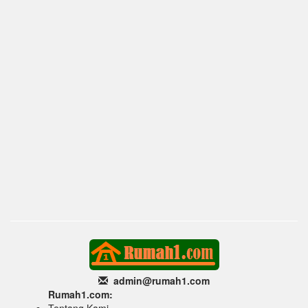
admin@rumah1
.com
Rumah1.com:
Tentang Kami