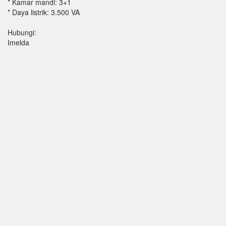
* Kamar mandi: 3+1
* Daya listrik: 3.500 VA
Hubungi:
Imelda