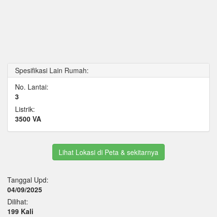
Spesifikasi Lain Rumah:
No. Lantai:
3
Listrik:
3500 VA
Lihat Lokasi di Peta & sekitarnya
Tanggal Upd:
04/09/2025
Dilihat:
199 Kali