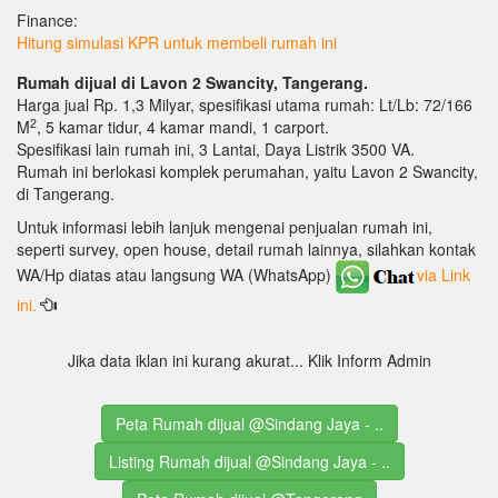
Finance:
Hitung simulasi KPR untuk membeli rumah ini
Rumah dijual di Lavon 2 Swancity, Tangerang.
Harga jual Rp. 1,3 Milyar, spesifikasi utama rumah: Lt/Lb: 72/166
2
M
, 5 kamar tidur, 4 kamar mandi, 1 carport.
Spesifikasi lain rumah ini, 3 Lantai, Daya Listrik 3500 VA.
Rumah ini berlokasi komplek perumahan, yaitu Lavon 2 Swancity,
di Tangerang.
Untuk informasi lebih lanjuk mengenai penjualan rumah ini,
seperti survey, open house, detail rumah lainnya, silahkan kontak
WA/Hp diatas atau langsung WA (WhatsApp)
via Link
ini.
Jika data iklan ini kurang akurat... Klik Inform Admin
Peta Rumah dijual @Sindang Jaya - ..
Listing Rumah dijual @Sindang Jaya - ..