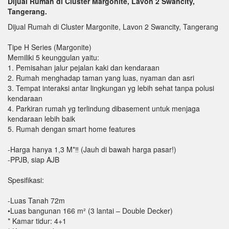
Dijual Rumah di Cluster Margonite, Lavon 2 Swancity,
Tangerang.
Dijual Rumah di Cluster Margonite, Lavon 2 Swancity, Tangerang
Tipe H Series (Margonite)
Memiliki 5 keunggulan yaitu:
1. Pemisahan jalur pejalan kaki dan kendaraan
2. Rumah menghadap taman yang luas, nyaman dan asri
3. Tempat interaksi antar lingkungan yg lebih sehat tanpa polusi
kendaraan
4. Parkiran rumah yg terlindung dibasement untuk menjaga
kendaraan lebih baik
5. Rumah dengan smart home features
-Harga hanya 1,3 M*‼️ (Jauh di bawah harga pasar!)
-PPJB, siap AJB
Spesifikasi:
-Luas Tanah 72m
•Luas bangunan 166 m² (3 lantai – Double Decker)
* Kamar tidur: 4+1