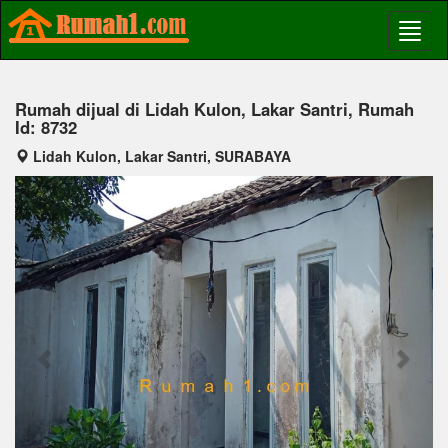
Rumah dijual di Lidah Kulon, Lakar Santri, Rumah
Id: 8732
Lidah Kulon, Lakar Santri, SURABAYA
Previous
Next