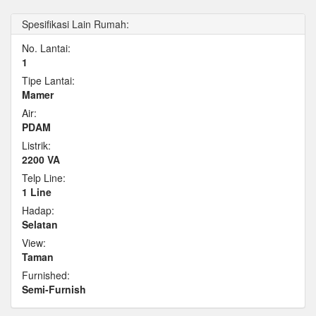
Spesifikasi Lain Rumah:
No. Lantai:
1
Tipe Lantai:
Mamer
Air:
PDAM
Listrik:
2200 VA
Telp Line:
1 Line
Hadap:
Selatan
View:
Taman
Furnished:
Semi-Furnish