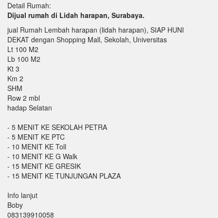
Detail Rumah:
Dijual rumah di Lidah harapan, Surabaya.
jual Rumah Lembah harapan (lidah harapan), SIAP HUNI
DEKAT dengan Shopping Mall, Sekolah, Universitas
Lt 100 M2
Lb 100 M2
Kt 3
Km 2
SHM
Row 2 mbl
hadap Selatan
- 5 MENIT KE SEKOLAH PETRA
- 5 MENIT KE PTC
- 10 MENIT KE Toll
- 10 MENIT KE G Walk
- 15 MENIT KE GRESIK
- 15 MENIT KE TUNJUNGAN PLAZA
Info lanjut
Boby
083139910058