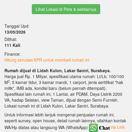
Lihat Lokasi di Peta & sekitarnya
Tanggal Upd:
13/05/2026
Dilihat:
111 Kali
Finance:
Hitung simulasi KPR untuk membeli rumah ini
Rumah dijual di Lidah Kulon, Lakar Santri, Surabaya.
Harga jual Rp. 1 Milyar, spesifikasi utama rumah: Lt/Lb: 100/100
2
M
, 5 kamar tidur, 3 kamar mandi, 1 carport, jenis sertifikat "hak
milik", IMB ada, kondisi baru (belum pernah ditempati).
Spesifikasi lain rumah ini, 1 Lantai, air PDAM, Daya Listrik 2200
VA, hadap Selatan, view Taman, dijual dengan Semi-Furnish.
Lokasi rumah ini di Lidah Kulon, Lakar Santri, Surabaya.
Untuk informasi lebih lanjuk mengenai penjualan rumah ini,
seperti survey, open house, detail rumah lainnya, silahkan kontak
WA/Hp diatas atau langsung WA (WhatsApp)
via Link