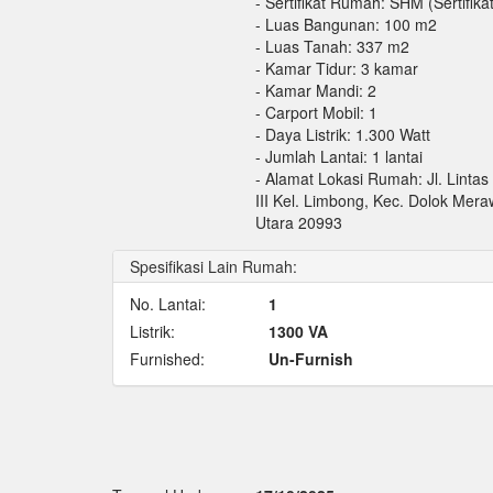
- Sertifikat Rumah: SHM (Sertifikat
- Luas Bangunan: 100 m2
- Luas Tanah: 337 m2
- Kamar Tidur: 3 kamar
- Kamar Mandi: 2
- Carport Mobil: 1
- Daya Listrik: 1.300 Watt
- Jumlah Lantai: 1 lantai
- Alamat Lokasi Rumah: Jl. Linta
III Kel. Limbong, Kec. Dolok Mer
Utara 20993
Spesifikasi Lain Rumah:
No. Lantai:
1
Listrik:
1300 VA
Furnished:
Un-Furnish