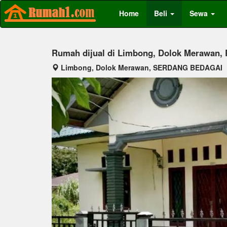
Home
Beli
Sewa
Rumah dijual di Limbong, Dolok Merawan, 
Limbong, Dolok Merawan, SERDANG BEDAGAI
Previous