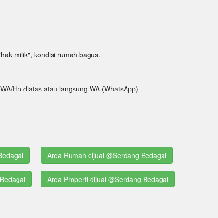
 "hak milik", kondisi rumah bagus.
tak WA/Hp diatas atau langsung WA (WhatsApp)
Bedagai
Area Rumah dijual @Serdang Bedagai
 Bedagai
Area Properti dijual @Serdang Bedagai