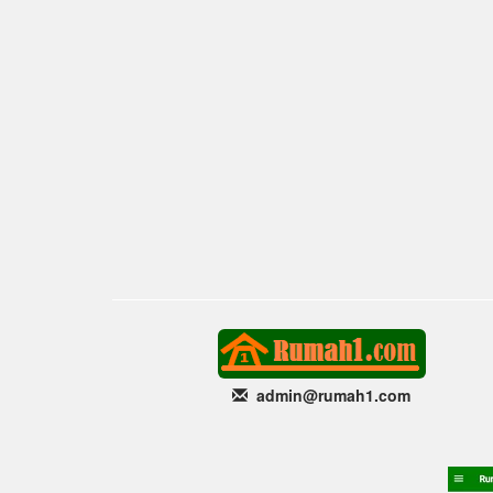
admin@rumah1
.com