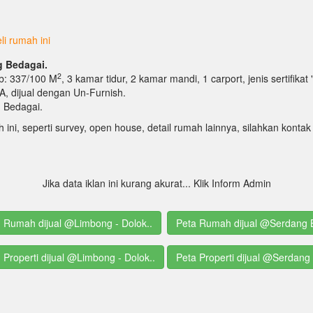
i rumah ini
g Bedagai.
2
Lb: 337/100 M
, 3 kamar tidur, 2 kamar mandi, 1 carport, jenis sertifikat
 VA, dijual dengan Un-Furnish.
 Bedagai.
h ini, seperti survey, open house, detail rumah lainnya, silahkan kon
Jika data iklan ini kurang akurat... Klik Inform Admin
g Rumah dijual @Limbong - Dolok..
Peta Rumah dijual @Serdang 
g Properti dijual @Limbong - Dolok..
Peta Properti dijual @Serdang