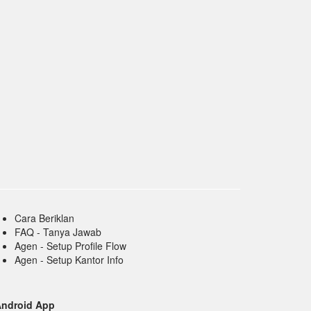
Cara Beriklan
FAQ - Tanya Jawab
Agen - Setup Profile Flow
Agen - Setup Kantor Info
Android App