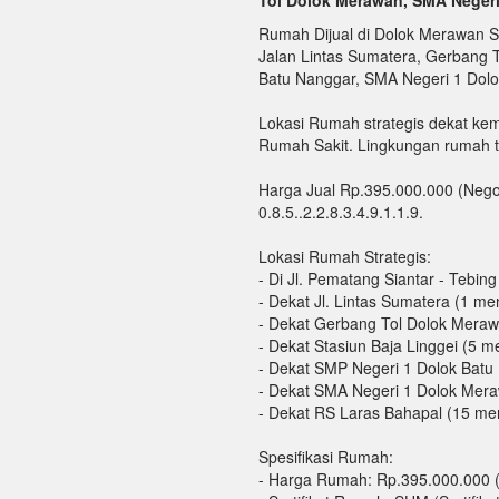
Tol Dolok Merawan, SMA Negeri
Rumah Dijual di Dolok Merawan 
Jalan Lintas Sumatera, Gerbang 
Batu Nanggar, SMA Negeri 1 Dol
Lokasi Rumah strategis dekat ke
Rumah Sakit. Lingkungan rumah 
Harga Jual Rp.395.000.000 (Nego)
0.8.5..2.2.8.3.4.9.1.1.9.
Lokasi Rumah Strategis:
- Di Jl. Pematang Siantar - Tebing
- Dekat Jl. Lintas Sumatera (1 men
- Dekat Gerbang Tol Dolok Meraw
- Dekat Stasiun Baja Linggei (5 me
- Dekat SMP Negeri 1 Dolok Batu
- Dekat SMA Negeri 1 Dolok Mera
- Dekat RS Laras Bahapal (15 men
Spesifikasi Rumah:
- Harga Rumah: Rp.395.000.000 