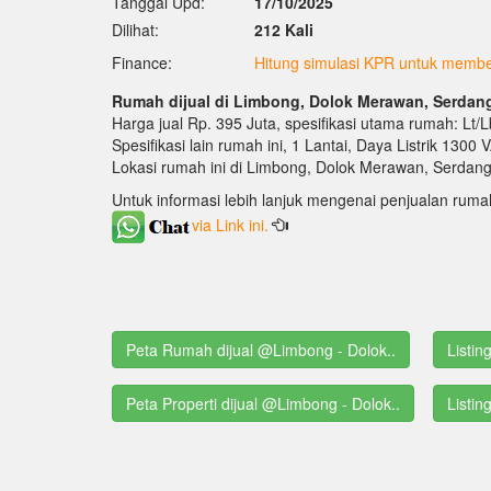
Tanggal Upd:
17/10/2025
Dilihat:
212 Kali
Finance:
Hitung simulasi KPR untuk membel
Rumah dijual di Limbong, Dolok Merawan, Serdan
Harga jual Rp. 395 Juta, spesifikasi utama rumah: Lt/
Spesifikasi lain rumah ini, 1 Lantai, Daya Listrik 1300
Lokasi rumah ini di Limbong, Dolok Merawan, Serdang
Untuk informasi lebih lanjuk mengenai penjualan ruma
via Link ini.
Peta Rumah dijual @Limbong - Dolok..
Listin
Peta Properti dijual @Limbong - Dolok..
Listin