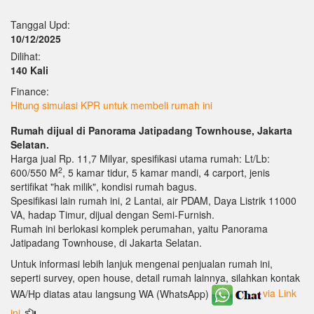
Tanggal Upd:
10/12/2025
Dilihat:
140 Kali
Finance:
Hitung simulasi KPR untuk membeli rumah ini
Rumah dijual di Panorama Jatipadang Townhouse, Jakarta
Selatan.
Harga jual Rp. 11,7 Milyar, spesifikasi utama rumah: Lt/Lb:
2
600/550 M
, 5 kamar tidur, 5 kamar mandi, 4 carport, jenis
sertifikat "hak milik", kondisi rumah bagus.
Spesifikasi lain rumah ini, 2 Lantai, air PDAM, Daya Listrik 11000
VA, hadap Timur, dijual dengan Semi-Furnish.
Rumah ini berlokasi komplek perumahan, yaitu Panorama
Jatipadang Townhouse, di Jakarta Selatan.
Untuk informasi lebih lanjuk mengenai penjualan rumah ini,
seperti survey, open house, detail rumah lainnya, silahkan kontak
WA/Hp diatas atau langsung WA (WhatsApp)
via Link
ini.