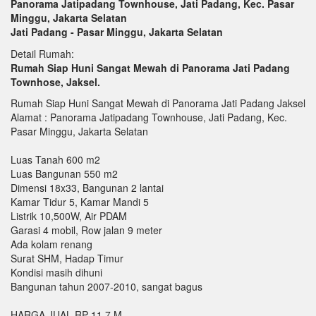
Panorama Jatipadang Townhouse, Jati Padang, Kec. Pasar
Minggu, Jakarta Selatan
Jati Padang - Pasar Minggu, Jakarta Selatan
Detail Rumah:
Rumah Siap Huni Sangat Mewah di Panorama Jati Padang
Townhose, Jaksel.
Rumah Siap Huni Sangat Mewah di Panorama Jati Padang Jaksel
Alamat : Panorama Jatipadang Townhouse, Jati Padang, Kec.
Pasar Minggu, Jakarta Selatan
Luas Tanah 600 m2
Luas Bangunan 550 m2
Dimensi 18x33, Bangunan 2 lantai
Kamar Tidur 5, Kamar Mandi 5
Listrik 10,500W, Air PDAM
Garasi 4 mobil, Row jalan 9 meter
Ada kolam renang
Surat SHM, Hadap Timur
Kondisi masih dihuni
Bangunan tahun 2007-2010, sangat bagus
HARGA JUAL RP 11,7 M