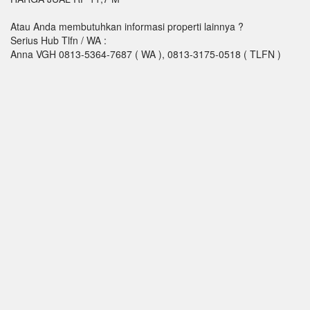
Atau Anda membutuhkan informasi properti lainnya ?
Serius Hub Tlfn / WA :
Anna VGH 0813-5364-7687 ( WA ), 0813-3175-0518 ( TLFN )