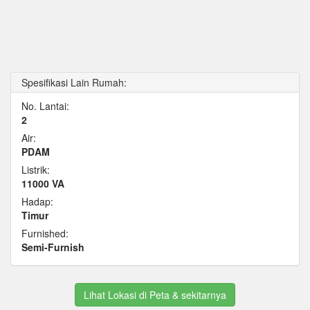
Spesifikasi Lain Rumah:
No. Lantai:
2
Air:
PDAM
Listrik:
11000 VA
Hadap:
Timur
Furnished:
Semi-Furnish
Lihat Lokasi di Peta & sekitarnya