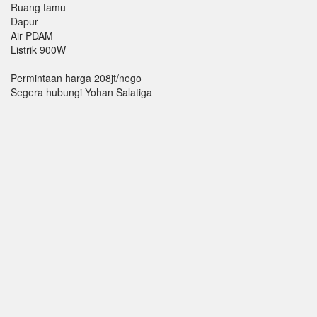
Ruang tamu
Dapur
Air PDAM
Listrik 900W
Permintaan harga 208jt/nego
Segera hubungi Yohan Salatiga