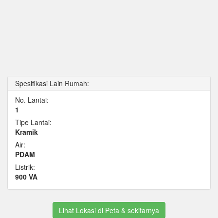
Spesifikasi Lain Rumah:
No. Lantai:
1
Tipe Lantai:
Kramik
Air:
PDAM
Listrik:
900 VA
Lihat Lokasi di Peta & sekitarnya