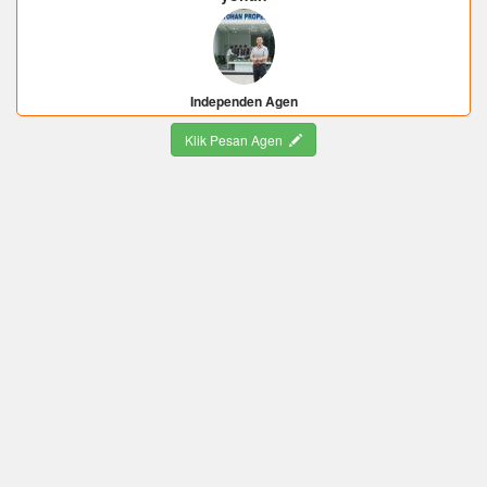
Independen Agen
Klik Pesan Agen