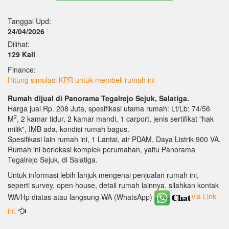
Tanggal Upd:
24/04/2026
Dilihat:
129 Kali
Finance:
Hitung simulasi KPR untuk membeli rumah ini
Rumah dijual di Panorama Tegalrejo Sejuk, Salatiga.
Harga jual Rp. 208 Juta, spesifikasi utama rumah: Lt/Lb: 74/56
2
M
, 2 kamar tidur, 2 kamar mandi, 1 carport, jenis sertifikat "hak
milik", IMB ada, kondisi rumah bagus.
Spesifikasi lain rumah ini, 1 Lantai, air PDAM, Daya Listrik 900 VA.
Rumah ini berlokasi komplek perumahan, yaitu Panorama
Tegalrejo Sejuk, di Salatiga.
Untuk informasi lebih lanjuk mengenai penjualan rumah ini,
seperti survey, open house, detail rumah lainnya, silahkan kontak
WA/Hp diatas atau langsung WA (WhatsApp)
via Link
ini.