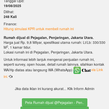
Tanggal Upd:
19/08/2025
Dilihat:
248 Kali
Finance:
Hitung simulasi KPR untuk membeli rumah ini
Rumah dijual di Pejagalan, Penjaringan, Jakarta Utara.
Harga jual Rp. 9,8 Milyar, spesifikasi utama rumah: Lt/Lb: 330/330
2
M
, 1 kamar tidur.
Lokasi rumah ini di Pejagalan, Penjaringan, Jakarta Utara.
Untuk informasi lebih lanjuk mengenai penjualan rumah ini,
seperti survey, open house, detail rumah lainnya, silahkan kontak
WA/Hp diatas atau langsung WA (WhatsApp)
via Link
ini.
Jika data iklan ini kurang akurat... Klik Inform Admin
Peta Rumah dijual @Pejagalan - Pen..