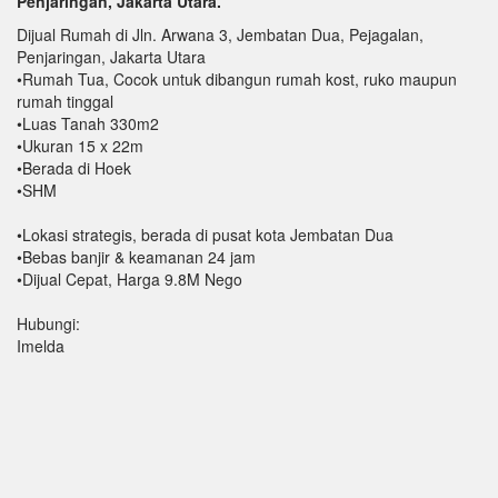
Penjaringan, Jakarta Utara.
Dijual Rumah di Jln. Arwana 3, Jembatan Dua, Pejagalan,
Penjaringan, Jakarta Utara
•Rumah Tua, Cocok untuk dibangun rumah kost, ruko maupun
rumah tinggal
•Luas Tanah 330m2
•Ukuran 15 x 22m
•Berada di Hoek
•SHM
•Lokasi strategis, berada di pusat kota Jembatan Dua
•Bebas banjir & keamanan 24 jam
•Dijual Cepat, Harga 9.8M Nego
Hubungi:
Imelda