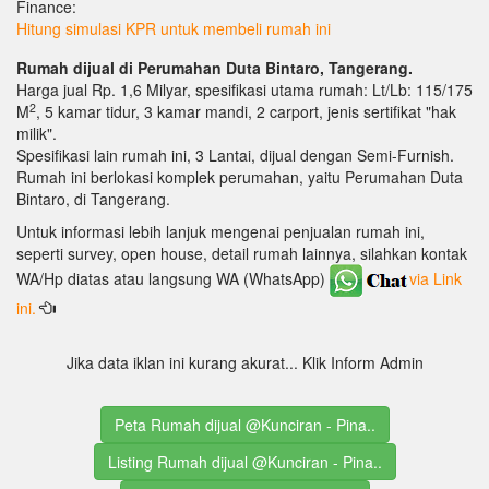
Finance:
Hitung simulasi KPR untuk membeli rumah ini
Rumah dijual di Perumahan Duta Bintaro, Tangerang.
Harga jual Rp. 1,6 Milyar, spesifikasi utama rumah: Lt/Lb: 115/175
2
M
, 5 kamar tidur, 3 kamar mandi, 2 carport, jenis sertifikat "hak
milik".
Spesifikasi lain rumah ini, 3 Lantai, dijual dengan Semi-Furnish.
Rumah ini berlokasi komplek perumahan, yaitu Perumahan Duta
Bintaro, di Tangerang.
Untuk informasi lebih lanjuk mengenai penjualan rumah ini,
seperti survey, open house, detail rumah lainnya, silahkan kontak
WA/Hp diatas atau langsung WA (WhatsApp)
via Link
ini.
Jika data iklan ini kurang akurat... Klik Inform Admin
Peta Rumah dijual @Kunciran - Pina..
Listing Rumah dijual @Kunciran - Pina..