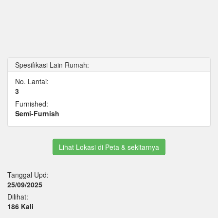
Spesifikasi Lain Rumah:
No. Lantai:
3
Furnished:
Semi-Furnish
Lihat Lokasi di Peta & sekitarnya
Tanggal Upd:
25/09/2025
Dilihat:
186 Kali