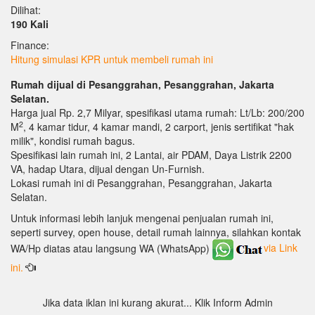
Dilihat:
190 Kali
Finance:
Hitung simulasi KPR untuk membeli rumah ini
Rumah dijual di Pesanggrahan, Pesanggrahan, Jakarta
Selatan.
Harga jual Rp. 2,7 Milyar, spesifikasi utama rumah: Lt/Lb: 200/200
2
M
, 4 kamar tidur, 4 kamar mandi, 2 carport, jenis sertifikat "hak
milik", kondisi rumah bagus.
Spesifikasi lain rumah ini, 2 Lantai, air PDAM, Daya Listrik 2200
VA, hadap Utara, dijual dengan Un-Furnish.
Lokasi rumah ini di Pesanggrahan, Pesanggrahan, Jakarta
Selatan.
Untuk informasi lebih lanjuk mengenai penjualan rumah ini,
seperti survey, open house, detail rumah lainnya, silahkan kontak
WA/Hp diatas atau langsung WA (WhatsApp)
via Link
ini.
Jika data iklan ini kurang akurat... Klik Inform Admin