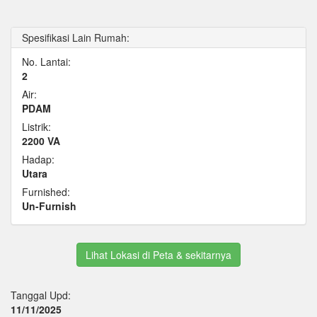
Spesifikasi Lain Rumah:
No. Lantai:
2
Air:
PDAM
Listrik:
2200 VA
Hadap:
Utara
Furnished:
Un-Furnish
Lihat Lokasi di Peta & sekitarnya
Tanggal Upd:
11/11/2025