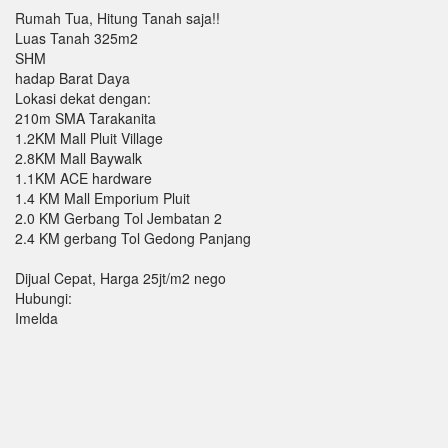
Rumah Tua, Hitung Tanah saja!!
Luas Tanah 325m2
SHM
hadap Barat Daya
Lokasi dekat dengan:
210m SMA Tarakanita
1.2KM Mall Pluit Village
2.8KM Mall Baywalk
1.1KM ACE hardware
1.4 KM Mall Emporium Pluit
2.0 KM Gerbang Tol Jembatan 2
2.4 KM gerbang Tol Gedong Panjang
Dijual Cepat, Harga 25jt/m2 nego
Hubungi:
Imelda