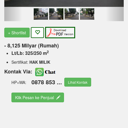
+ Shortlist
- 8,125 Milyar (Rumah)
2
Lt/Lb: 325/250 m
Sertifikat:
HAK MILIK
Kontak Via:
0878 853 ...
HP+WA:
Lihat Kontak
Klik Pesan ke Penjual