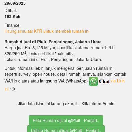
29/09/2025
Dilihat:
192 Kali
Finance:
Hitung simulasi KPR untuk membeli rumah ini
Rumah dijual di Pluit, Penjaringan, Jakarta Utara.
Harga jual Rp. 8,125 Milyar, spesifikasi utama rumah: Lt/Lb:
2
325/250 M
, jenis sertifikat "hak milik".
Lokasi rumah ini di Pluit, Penjaringan, Jakarta Utara.
Untuk informasi lebih lanjuk mengenai penjualan rumah ini,
seperti survey, open house, detail rumah lainnya, silahkan kontak
WA/Hp diatas atau langsung WA (WhatsApp)
via Link
ini.
Jika data iklan ini kurang akurat... Klik Inform Admin
Peta Rumah dijual @Pluit - Penjari..
Listing Rumah dijual @Pluit - Penjari..