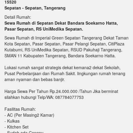
15520
Sepatan - Sepatan, Tangerang
Detail Rumah:
Sewa Rumah di Sepatan Dekat Bandara Soekarno Hatta,
Pasar Sepatan, RS UniMedika Sepatan.
Sewa Rumah di Imperial Green Sepatan Tangerang Dekat Taman
Kota Sepatan, Pasar Sepatan, Pasar Pelangi Sepatan, CitiPlaza
Kutabumi, RS UniMedika Sepatan, RSUD Pakuhaji Tangerang,
SMAN 11 Kabupaten Tangerang, Bandara Soekarno Hatta.
Lokasi rumah sangat strategis dekat kemana2 dekat Sekolah,
Pusat Perbelanjaan dan Rumah Sakit. lingkungan rumah tenang
aman nyaman dan bebas banjir.
Harga Sewa Per Tahun Rp.24.000.000 /Tahun Jika berminat
silahkan hubungi Telp/WA: 087784077753
Fasilitas Rumah:
- AC (Per Masing2 Kamar)
- Kulkas
- Kitchen Set
- Sudah ada Canopy