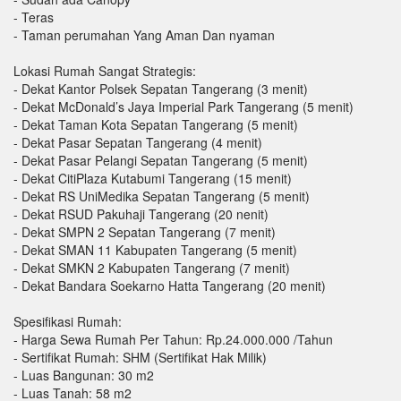
- Teras
- Taman perumahan Yang Aman Dan nyaman
Lokasi Rumah Sangat Strategis:
- Dekat Kantor Polsek Sepatan Tangerang (3 menit)
- Dekat McDonald’s Jaya Imperial Park Tangerang (5 menit)
- Dekat Taman Kota Sepatan Tangerang (5 menit)
- Dekat Pasar Sepatan Tangerang (4 menit)
- Dekat Pasar Pelangi Sepatan Tangerang (5 menit)
- Dekat CitiPlaza Kutabumi Tangerang (15 menit)
- Dekat RS UniMedika Sepatan Tangerang (5 menit)
- Dekat RSUD Pakuhaji Tangerang (20 nenit)
- Dekat SMPN 2 Sepatan Tangerang (7 menit)
- Dekat SMAN 11 Kabupaten Tangerang (5 menit)
- Dekat SMKN 2 Kabupaten Tangerang (7 menit)
- Dekat Bandara Soekarno Hatta Tangerang (20 menit)
Spesifikasi Rumah:
- Harga Sewa Rumah Per Tahun: Rp.24.000.000 /Tahun
- Sertifikat Rumah: SHM (Sertifikat Hak Milik)
- Luas Bangunan: 30 m2
- Luas Tanah: 58 m2