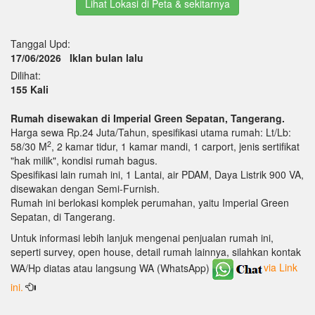
Lihat Lokasi di Peta & sekitarnya
Tanggal Upd:
17/06/2026
Iklan bulan lalu
Dilihat:
155 Kali
Rumah disewakan di Imperial Green Sepatan, Tangerang.
Harga sewa Rp.24 Juta/Tahun, spesifikasi utama rumah: Lt/Lb:
2
58/30 M
, 2 kamar tidur, 1 kamar mandi, 1 carport, jenis sertifikat
"hak milik", kondisi rumah bagus.
Spesifikasi lain rumah ini, 1 Lantai, air PDAM, Daya Listrik 900 VA,
disewakan dengan Semi-Furnish.
Rumah ini berlokasi komplek perumahan, yaitu Imperial Green
Sepatan, di Tangerang.
Untuk informasi lebih lanjuk mengenai penjualan rumah ini,
seperti survey, open house, detail rumah lainnya, silahkan kontak
WA/Hp diatas atau langsung WA (WhatsApp)
via Link
ini.