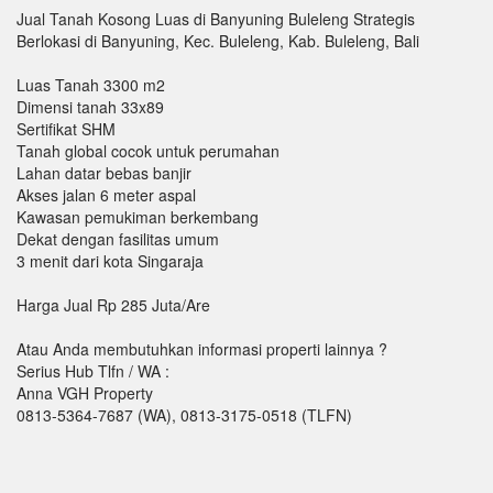
Jual Tanah Kosong Luas di Banyuning Buleleng Strategis
Berlokasi di Banyuning, Kec. Buleleng, Kab. Buleleng, Bali
Luas Tanah 3300 m2
Dimensi tanah 33x89
Sertifikat SHM
Tanah global cocok untuk perumahan
Lahan datar bebas banjir
Akses jalan 6 meter aspal
Kawasan pemukiman berkembang
Dekat dengan fasilitas umum
3 menit dari kota Singaraja
Harga Jual Rp 285 Juta/Are
Atau Anda membutuhkan informasi properti lainnya ?
Serius Hub Tlfn / WA :
Anna VGH Property
0813-5364-7687 (WA), 0813-3175-0518 (TLFN)