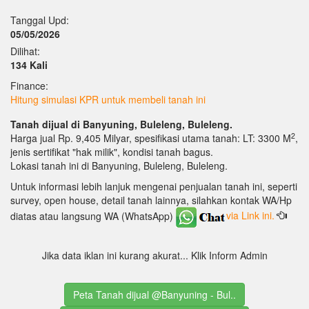
Tanggal Upd:
05/05/2026
Dilihat:
134 Kali
Finance:
Hitung simulasi KPR untuk membeli tanah ini
Tanah dijual di Banyuning, Buleleng, Buleleng.
2
Harga jual Rp. 9,405 Milyar, spesifikasi utama tanah: LT: 3300 M
,
jenis sertifikat "hak milik", kondisi tanah bagus.
Lokasi tanah ini di Banyuning, Buleleng, Buleleng.
Untuk informasi lebih lanjuk mengenai penjualan tanah ini, seperti
survey, open house, detail tanah lainnya, silahkan kontak WA/Hp
diatas atau langsung WA (WhatsApp)
via Link ini.
Jika data iklan ini kurang akurat... Klik Inform Admin
Peta Tanah dijual @Banyuning - Bul..