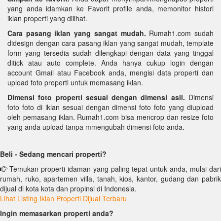
yang anda idamkan ke Favorit profile anda, memonitor histori
iklan properti yang dilihat.
Cara pasang iklan yang sangat mudah.
Rumah1.com sudah
didesign dengan cara pasang iklan yang sangat mudah, template
form yang tersedia sudah dilengkapi dengan data yang tinggal
ditick atau auto complete. Anda hanya cukup login dengan
account Gmail atau Facebook anda, mengisi data properti dan
upload foto properti untuk memasang iklan.
Dimensi foto properti sesuai dengan dimensi asli.
Dimensi
foto foto di iklan sesuai dengan dimensi foto foto yang diupload
oleh pemasang iklan. Rumah1.com bisa mencrop dan resize foto
yang anda upload tanpa mmengubah dimensi foto anda.
Beli - Sedang mencari properti?
Temukan properti idaman yang paling tepat untuk anda, mulai dari
rumah, ruko, apartemen villa, tanah, kios, kantor, gudang dan pabrik
dijual di kota kota dan propinsi di Indonesia.
Lihat Listing Iklan Properti Dijual Terbaru
Ingin memasarkan properti anda?