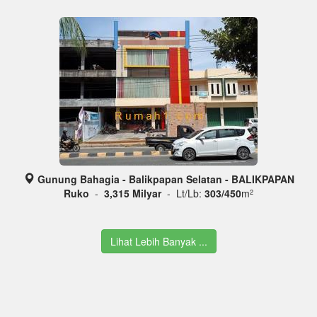
Gunung Bahagia - Balikpapan Selatan - BALIKPAPAN
Ruko
-
3,315 Milyar
- Lt/Lb:
303/450
m
2
Lihat Lebih Banyak ...