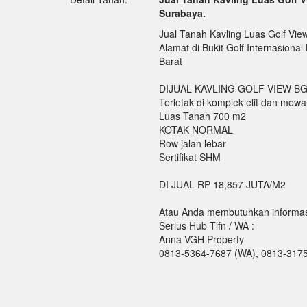
Surabaya.
Jual Tanah Kavling Luas Golf View
Alamat di Bukit Golf Internasional
Barat
DIJUAL KAVLING GOLF VIEW BG
Terletak di komplek elit dan mew
Luas Tanah 700 m2
KOTAK NORMAL
Row jalan lebar
Sertifikat SHM
DI JUAL RP 18,857 JUTA/M2
Atau Anda membutuhkan informasi 
Serius Hub Tlfn / WA :
Anna VGH Property
0813-5364-7687 (WA), 0813-317