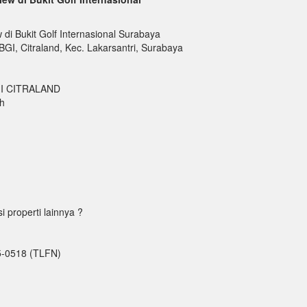
 di Bukit Golf Internasional Surabaya
 BGI, Citraland, Kec. Lakarsantri, Surabaya
I CITRALAND
ah
properti lainnya ?
5-0518 (TLFN)