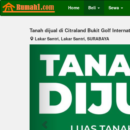
Home
Beli
Sewa
Tanah dijual di Citraland Bukit Golf Interna
Lakar Santri, Lakar Santri, SURABAYA
Previous