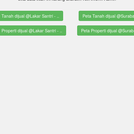
g Tanah dijual @Lakar Santri - ..
Peta Tanah dijual @Surab
g Properti dijual @Lakar Santri - ..
Peta Properti dijual @Sura