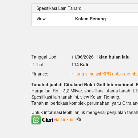
Spesifikasi Lain Tanah:
View:
Kolam Renang
Tanggal Upd:
11/06/2026
Iklan bulan lalu
Dilihat:
114 Kali
Finance:
Hitung simulasi KPR untuk membel
Tanah dijual di Citraland Bukit Golf International,
Harga jual Rp. 13,2 Milyar, spesifikasi utama tanah: L
Spesifikasi lain tanah ini, view Kolam Renang.
Tanah ini berlokasi komplek perumahan, yaitu Citraland
Untuk informasi lebih lanjuk mengenai penjualan tanah
via Link ini.