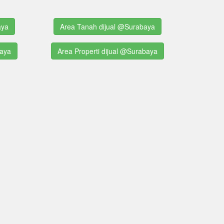
aya
Area Tanah dijual @Surabaya
baya
Area Properti dijual @Surabaya