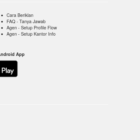
Cara Beriklan
FAQ - Tanya Jawab
Agen - Setup Profile Flow
Agen - Setup Kantor Info
Android App