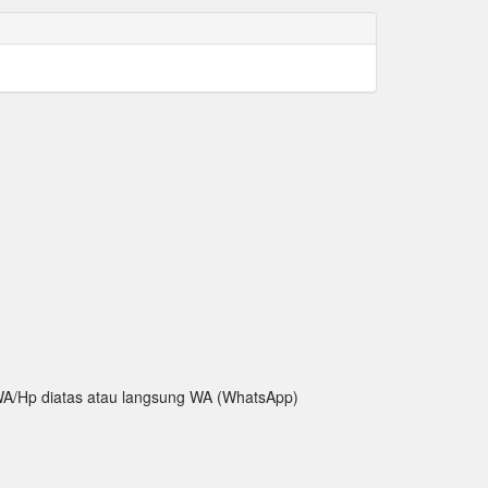
ak WA/Hp diatas atau langsung WA (WhatsApp)