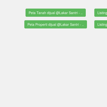
Peta Tanah dijual @Lakar Santri - ..
Listin
Peta Properti dijual @Lakar Santri - ..
Listin