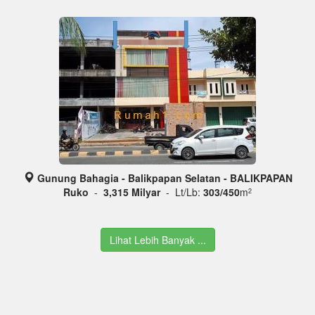
Gunung Bahagia - Balikpapan Selatan - BALIKPAPAN
Ruko
-
3,315 Milyar
- Lt/Lb:
303/450
m
2
Lihat Lebih Banyak ...