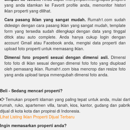
yang anda idamkan ke Favorit profile anda, memonitor histori
iklan properti yang dilihat.
Cara pasang iklan yang sangat mudah.
Rumah1.com sudah
didesign dengan cara pasang iklan yang sangat mudah, template
form yang tersedia sudah dilengkapi dengan data yang tinggal
ditick atau auto complete. Anda hanya cukup login dengan
account Gmail atau Facebook anda, mengisi data properti dan
upload foto properti untuk memasang iklan.
Dimensi foto properti sesuai dengan dimensi asli.
Dimensi
foto foto di iklan sesuai dengan dimensi foto foto yang diupload
oleh pemasang iklan. Rumah1.com bisa mencrop dan resize foto
yang anda upload tanpa mmengubah dimensi foto anda.
Beli - Sedang mencari properti?
Temukan properti idaman yang paling tepat untuk anda, mulai dari
rumah, ruko, apartemen villa, tanah, kios, kantor, gudang dan pabrik
dijual di kota kota dan propinsi di Indonesia.
Lihat Listing Iklan Properti Dijual Terbaru
Ingin memasarkan properti anda?