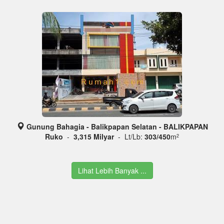
Gunung Bahagia - Balikpapan Selatan - BALIKPAPAN
Ruko
-
3,315 Milyar
- Lt/Lb:
303/450
m
2
Lihat Lebih Banyak ...