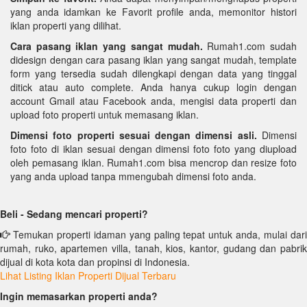
yang anda idamkan ke Favorit profile anda, memonitor histori
iklan properti yang dilihat.
Cara pasang iklan yang sangat mudah.
Rumah1.com sudah
didesign dengan cara pasang iklan yang sangat mudah, template
form yang tersedia sudah dilengkapi dengan data yang tinggal
ditick atau auto complete. Anda hanya cukup login dengan
account Gmail atau Facebook anda, mengisi data properti dan
upload foto properti untuk memasang iklan.
Dimensi foto properti sesuai dengan dimensi asli.
Dimensi
foto foto di iklan sesuai dengan dimensi foto foto yang diupload
oleh pemasang iklan. Rumah1.com bisa mencrop dan resize foto
yang anda upload tanpa mmengubah dimensi foto anda.
Beli - Sedang mencari properti?
Temukan properti idaman yang paling tepat untuk anda, mulai dari
rumah, ruko, apartemen villa, tanah, kios, kantor, gudang dan pabrik
dijual di kota kota dan propinsi di Indonesia.
Lihat Listing Iklan Properti Dijual Terbaru
Ingin memasarkan properti anda?