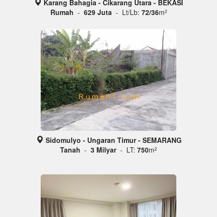
Karang Bahagia - Cikarang Utara - BEKASI
Rumah
-
629 Juta
- Lt/Lb:
72/36
m
2
Sidomulyo - Ungaran Timur - SEMARANG
Tanah
-
3 Milyar
- LT:
750
m
2