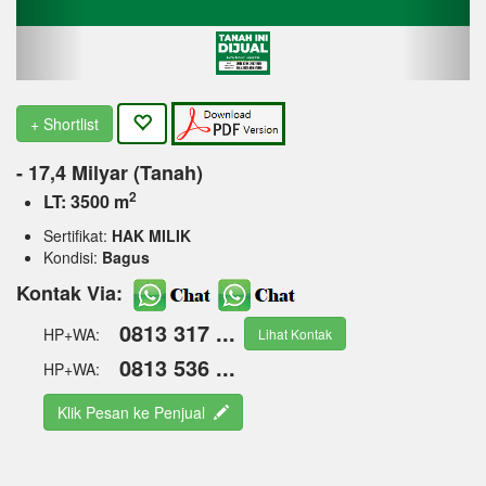
+ Shortlist
- 17,4 Milyar (Tanah)
2
LT: 3500 m
Sertifikat:
HAK MILIK
Kondisi:
Bagus
Kontak Via:
0813 317 ...
HP+WA:
Lihat Kontak
0813 536 ...
HP+WA:
Klik Pesan ke Penjual