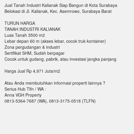
Jual Tanah Industri Kalianak Siap Bangun di Kota Surabaya
Belokasi di Jl. Kalianak, Kec. Asemrowo, Surabaya Barat
TURUN HARGA
TANAH INDUSTRI KALIANAK
Luas Tanah 3500 m2
Lebar depan 60 m (akses lebar, cocok truk kontainer)
Zona pergudangan & industri
Sertifikat SHM, Sudah berpagar
Cocok untuk gudang, pabrik, atau investasi jangka panjang
Harga Jual Rp 4,971 Juta/m2
Atau Anda membutuhkan informasi properti lainnya ?
Serius Hub Tlfn / WA :
Anna VGH Property
0813-5364-7687 (WA), 0813-3175-0518 (TLFN)