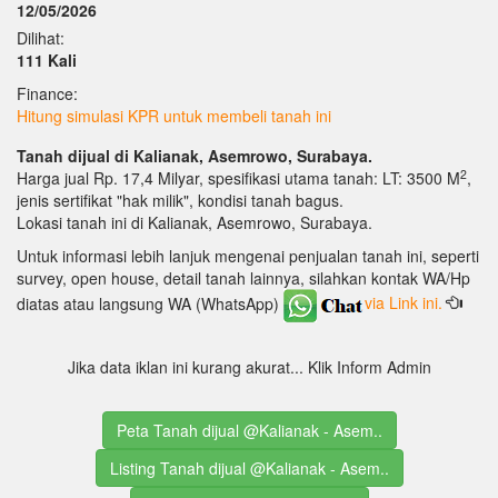
12/05/2026
Dilihat:
111 Kali
Finance:
Hitung simulasi KPR untuk membeli tanah ini
Tanah dijual di Kalianak, Asemrowo, Surabaya.
2
Harga jual Rp. 17,4 Milyar, spesifikasi utama tanah: LT: 3500 M
,
jenis sertifikat "hak milik", kondisi tanah bagus.
Lokasi tanah ini di Kalianak, Asemrowo, Surabaya.
Untuk informasi lebih lanjuk mengenai penjualan tanah ini, seperti
survey, open house, detail tanah lainnya, silahkan kontak WA/Hp
diatas atau langsung WA (WhatsApp)
via Link ini.
Jika data iklan ini kurang akurat... Klik Inform Admin
Peta Tanah dijual @Kalianak - Asem..
Listing Tanah dijual @Kalianak - Asem..